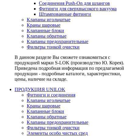
Соединения Push-On для шлангов
Фитинги для сверхвысокого вакуума
Штампованные фитинги
Клапаны игольчатые
Краны шаровые
Клапанные блоки
Клапаны обратные
Клапаны предохранительные
Фильтры тонкой очистки
В данном разделе Вы сможете ознакомиться с
продукцией марки S-LOK (производство Ю. Корея).
Приведена подробная информация по предлагаемой
продукции - подробные каталоги, характеристики,
цены, наличие на складе.
ПРОДУКЦИЯ UNILOK
Фитинги и соединения
Клапаны игольчатые
Краны шаровые
Клапанные блоки
Клапаны обратные
Клапаны предохранительные
Фильтры тонкой очистки
Элементы особо чистых сред