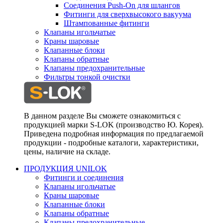
Соединения Push-On для шлангов
Фитинги для сверхвысокого вакуума
Штампованные фитинги
Клапаны игольчатые
Краны шаровые
Клапанные блоки
Клапаны обратные
Клапаны предохранительные
Фильтры тонкой очистки
В данном разделе Вы сможете ознакомиться с
продукцией марки S-LOK (производство Ю. Корея).
Приведена подробная информация по предлагаемой
продукции - подробные каталоги, характеристики,
цены, наличие на складе.
ПРОДУКЦИЯ UNILOK
Фитинги и соединения
Клапаны игольчатые
Краны шаровые
Клапанные блоки
Клапаны обратные
Клапаны предохранительные