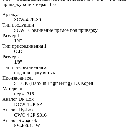
приварку встык нерж. 316
Артикул
SCW-4-2P-S6
Тип продукции
SCW - Соединение прямое под приварку
Размер 1
1/4"
Тип присоединения 1
O.D.
Размер 2
1/8"
Тип присоединения 2
под приварку встык
Производитель
S-LOK (HanSun Engineering), Ю. Корея
Материал
нерж. 316
Аналог Dk-Lok
DCW 4-2P-SA
Аналог Hy-Lok
CWC-4-2P-S316
Аналог Swagelok
SS-400-1-2W