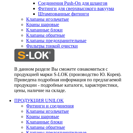
Соединения Push-On для шлангов
Фитинги для сверхвысокого вакуума
Штампованные фитинги
Клапаны игольчатые
Краны шаровые
Клапанные блоки
Клапаны обратные
Клапаны предохранительные
Фильтры тонкой очистки
В данном разделе Вы сможете ознакомиться с
продукцией марки S-LOK (производство Ю. Корея).
Приведена подробная информация по предлагаемой
продукции - подробные каталоги, характеристики,
цены, наличие на складе.
ПРОДУКЦИЯ UNILOK
Фитинги и соединения
Клапаны игольчатые
Краны шаровые
Клапанные блоки
Клапаны обратные
Клапаны предохранительные