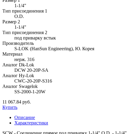
Размер 1
1-1/4"
Тип присоединения 1
O.D.
Размер 2
1-1/4"
Тип присоединения 2
под приварку встык
Производитель
S-LOK (HanSun Engineering), Ю. Корея
Материал
нерж. 316
Аналог Dk-Lok
DCW 20-20P-SA
Аналог Hy-Lok
CWC-20-20P-S316
Аналог Swagelok
SS-2000-1-20W
11 067.84 руб.
Купить
Описание
Характеристики
SCW - Соединение прямое под приварку 1-1/4" O.D. - 1-1/4"