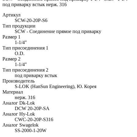
под приварку встык нерж. 316
Артикул
SCW-20-20P-S6
Тип продукции
SCW - Соединение прямое под приварку
Размер 1
1-1/4"
Тип присоединения 1
O.D.
Размер 2
1-1/4"
Тип присоединения 2
под приварку встык
Производитель
S-LOK (HanSun Engineering), Ю. Корея
Материал
нерж. 316
Аналог Dk-Lok
DCW 20-20P-SA
Аналог Hy-Lok
CWC-20-20P-S316
Аналог Swagelok
SS-2000-1-20W