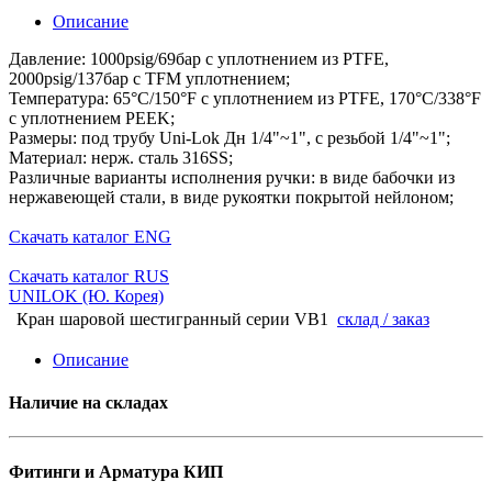
Описание
Давление: 1000psig/69бар с уплотнением из PTFE,
2000psig/137бар с TFM уплотнением;
Температура: 65°C/150°F с уплотнением из PTFE, 170°C/338°F
с уплотнением PEEK;
Размеры: под трубу Uni-Lok Дн 1/4"~1", с резьбой 1/4"~1";
Материал: нерж. сталь 316SS;
Различные варианты исполнения ручки: в виде бабочки из
нержавеющей стали, в виде рукоятки покрытой нейлоном;
Скачать каталог ENG
Скачать каталог RUS
UNILOK (Ю. Корея)
Кран шаровой шестигранный серии VB1
склад / заказ
Описание
Наличие на складах
Фитинги и Арматура КИП