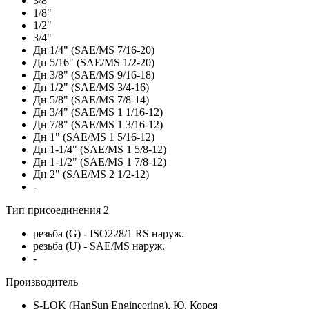
3/8"
1/8"
1/2"
3/4"
Дн 1/4" (SAE/MS 7/16-20)
Дн 5/16" (SAE/MS 1/2-20)
Дн 3/8" (SAE/MS 9/16-18)
Дн 1/2" (SAE/MS 3/4-16)
Дн 5/8" (SAE/MS 7/8-14)
Дн 3/4" (SAE/MS 1 1/16-12)
Дн 7/8" (SAE/MS 1 3/16-12)
Дн 1" (SAE/MS 1 5/16-12)
Дн 1-1/4" (SAE/MS 1 5/8-12)
Дн 1-1/2" (SAE/MS 1 7/8-12)
Дн 2" (SAE/MS 2 1/2-12)
-
Тип присоединения 2
резьба (G) - ISO228/1 RS наруж.
резьба (U) - SAE/MS наруж.
-
Производитель
S-LOK (HanSun Engineering), Ю. Корея