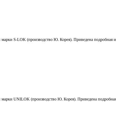
й марки S-LOK (производство Ю. Корея). Приведена подробная 
й марки UNILOK (производство Ю. Корея). Приведена подробна