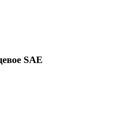
цевое SAE