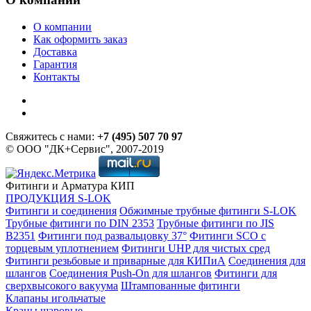
О компании
Как оформить заказ
Доставка
Гарантия
Контакты
Свяжитесь с нами:
+7 (495) 507 70 97
© ООО "ДК+Сервис", 2007-2019
Фитинги и Арматура КИП
ПРОДУКЦИЯ S-LOK
Фитинги и соединения
Обжимные трубные фитинги S-LOK
Трубные фитинги по DIN 2353
Трубные фитинги по JIS
B2351
Фитинги под развальцовку 37°
Фитинги SCO с
торцевым уплотнением
Фитинги UHP для чистых сред
Фитинги резьбовые и приварные для КИПиА
Соединения для
шлангов
Соединения Push-On для шлангов
Фитинги для
сверхвысокого вакуума
Штампованные фитинги
Клапаны игольчатые
Краны шаровые