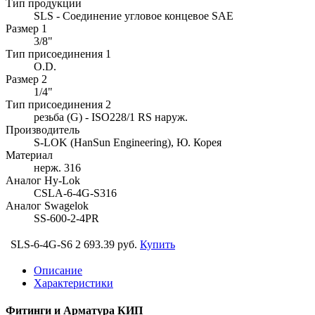
Тип продукции
SLS - Соединение угловое концевое SAE
Размер 1
3/8"
Тип присоединения 1
O.D.
Размер 2
1/4"
Тип присоединения 2
резьба (G) - ISO228/1 RS наруж.
Производитель
S-LOK (HanSun Engineering), Ю. Корея
Материал
нерж. 316
Аналог Hy-Lok
CSLA-6-4G-S316
Аналог Swagelok
SS-600-2-4PR
SLS-6-4G-S6
2 693.39 руб.
Купить
Описание
Характеристики
Фитинги и Арматура КИП