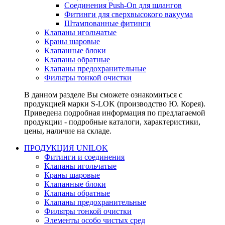
Соединения Push-On для шлангов
Фитинги для сверхвысокого вакуума
Штампованные фитинги
Клапаны игольчатые
Краны шаровые
Клапанные блоки
Клапаны обратные
Клапаны предохранительные
Фильтры тонкой очистки
В данном разделе Вы сможете ознакомиться с
продукцией марки S-LOK (производство Ю. Корея).
Приведена подробная информация по предлагаемой
продукции - подробные каталоги, характеристики,
цены, наличие на складе.
ПРОДУКЦИЯ UNILOK
Фитинги и соединения
Клапаны игольчатые
Краны шаровые
Клапанные блоки
Клапаны обратные
Клапаны предохранительные
Фильтры тонкой очистки
Элементы особо чистых сред