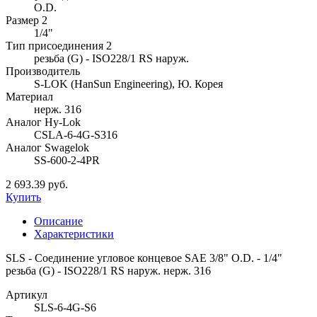
O.D.
Размер 2
1/4"
Тип присоединения 2
резьба (G) - ISO228/1 RS наруж.
Производитель
S-LOK (HanSun Engineering), Ю. Корея
Материал
нерж. 316
Аналог Hy-Lok
CSLA-6-4G-S316
Аналог Swagelok
SS-600-2-4PR
2 693.39 руб.
Купить
Описание
Характеристики
SLS - Соединение угловое концевое SAE 3/8" O.D. - 1/4"
резьба (G) - ISO228/1 RS наруж. нерж. 316
Артикул
SLS-6-4G-S6