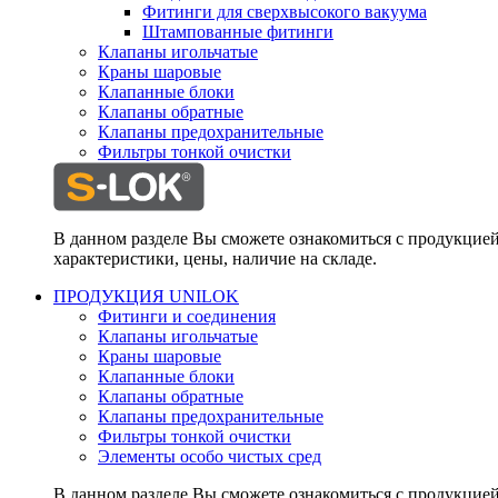
Фитинги для сверхвысокого вакуума
Штампованные фитинги
Клапаны игольчатые
Краны шаровые
Клапанные блоки
Клапаны обратные
Клапаны предохранительные
Фильтры тонкой очистки
В данном разделе Вы сможете ознакомиться с продукцие
характеристики, цены, наличие на складе.
ПРОДУКЦИЯ UNILOK
Фитинги и соединения
Клапаны игольчатые
Краны шаровые
Клапанные блоки
Клапаны обратные
Клапаны предохранительные
Фильтры тонкой очистки
Элементы особо чистых сред
В данном разделе Вы сможете ознакомиться с продукцие