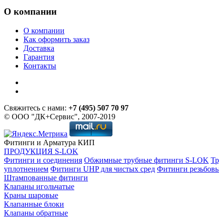
О компании
О компании
Как оформить заказ
Доставка
Гарантия
Контакты
Свяжитесь с нами:
+7 (495) 507 70 97
© ООО "ДК+Сервис", 2007-2019
Фитинги и Арматура КИП
ПРОДУКЦИЯ S-LOK
Фитинги и соединения
Обжимные трубные фитинги S-LOK
Тр
уплотнением
Фитинги UHP для чистых сред
Фитинги резьбов
Штампованные фитинги
Клапаны игольчатые
Краны шаровые
Клапанные блоки
Клапаны обратные