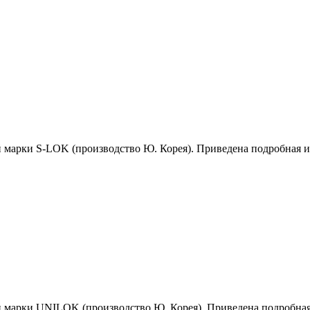
й марки S-LOK (производство Ю. Корея). Приведена подробная 
й марки UNILOK (производство Ю. Корея). Приведена подробна