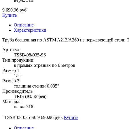
нерж. 316
9 690.96 руб.
Купить
Описание
Характеристики
Труба бесшовная по ASTM A213/A269 из нержавеющей стали T
Артикул
TSSB-08-035-S6
Тип продукции
в прямых отрезках по 6 метров
Размер 1
1/2"
Размер 2
толщина стенки 0,035"
Производитель
TRIS (Ю. Корея)
Материал
нерж. 316
TSSB-08-035-S6
9 690.96 руб.
Купить
Описание