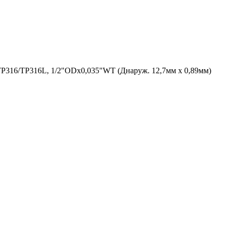
P316/TP316L, 1/2"ODx0,035"WT (Днаруж. 12,7мм х 0,89мм)