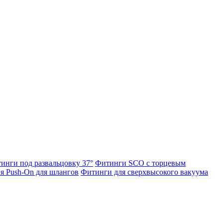
инги под развальцовку 37°
Фитинги SCO с торцевым
я Push-On для шлангов
Фитинги для сверхвысокого вакуума