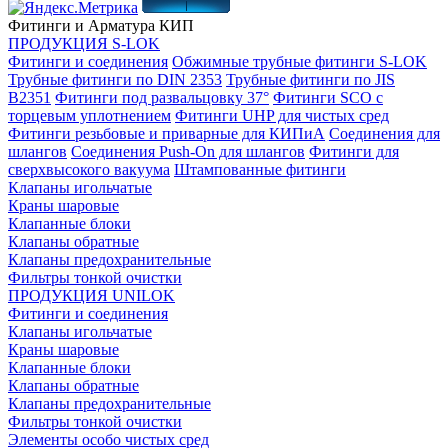
Фитинги и Арматура КИП
ПРОДУКЦИЯ S-LOK
Фитинги и соединения
Обжимные трубные фитинги S-LOK
Трубные фитинги по DIN 2353
Трубные фитинги по JIS
B2351
Фитинги под развальцовку 37°
Фитинги SCO с
торцевым уплотнением
Фитинги UHP для чистых сред
Фитинги резьбовые и приварные для КИПиА
Соединения для
шлангов
Соединения Push-On для шлангов
Фитинги для
сверхвысокого вакуума
Штампованные фитинги
Клапаны игольчатые
Краны шаровые
Клапанные блоки
Клапаны обратные
Клапаны предохранительные
Фильтры тонкой очистки
ПРОДУКЦИЯ UNILOK
Фитинги и соединения
Клапаны игольчатые
Краны шаровые
Клапанные блоки
Клапаны обратные
Клапаны предохранительные
Фильтры тонкой очистки
Элементы особо чистых сред