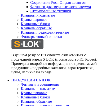
Соединения Push-On для шлангов
Фитинги для сверхвысокого вакуума
Штампованные фитинги
Клапаны игольчатые
Краны шаровые
Клапанные блоки
Клапаны обратные
Клапаны предохранительные
Фильтры тонкой очистки
В данном разделе Вы сможете ознакомиться с
продукцией марки S-LOK (производство Ю. Корея).
Приведена подробная информация по предлагаемой
продукции - подробные каталоги, характеристики,
цены, наличие на складе.
ПРОДУКЦИЯ UNILOK
Фитинги и соединения
Клапаны игольчатые
Краны шаровые
Клапанные блоки
Клапаны обратные
Клапаны предохранительные