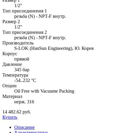
Размер 1
1/2"
Тип присоединения 1
резьба (N) - NPT-F внутр.
Размер 2
1/2"
Тип присоединения 2
резьба (N) - NPT-F внутр.
Производитель
S-LOK (HanSun Engineering), Ю. Корея
Корпус
прямой
Давление
345 бар
Температура
-54..232 °C
Опции
Oil Free with Vacuume Packing
Материал
нерж. 316
14 482.62 руб.
Купить
Описание
Характеристики