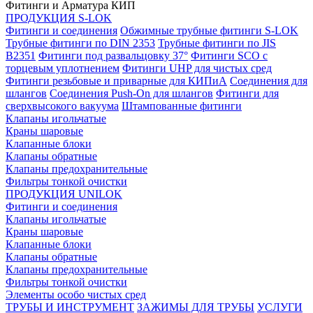
Фитинги и Арматура КИП
ПРОДУКЦИЯ S-LOK
Фитинги и соединения
Обжимные трубные фитинги S-LOK
Трубные фитинги по DIN 2353
Трубные фитинги по JIS
B2351
Фитинги под развальцовку 37°
Фитинги SCO с
торцевым уплотнением
Фитинги UHP для чистых сред
Фитинги резьбовые и приварные для КИПиА
Соединения для
шлангов
Соединения Push-On для шлангов
Фитинги для
сверхвысокого вакуума
Штампованные фитинги
Клапаны игольчатые
Краны шаровые
Клапанные блоки
Клапаны обратные
Клапаны предохранительные
Фильтры тонкой очистки
ПРОДУКЦИЯ UNILOK
Фитинги и соединения
Клапаны игольчатые
Краны шаровые
Клапанные блоки
Клапаны обратные
Клапаны предохранительные
Фильтры тонкой очистки
Элементы особо чистых сред
ТРУБЫ И ИНСТРУМЕНТ
ЗАЖИМЫ ДЛЯ ТРУБЫ
УСЛУГИ