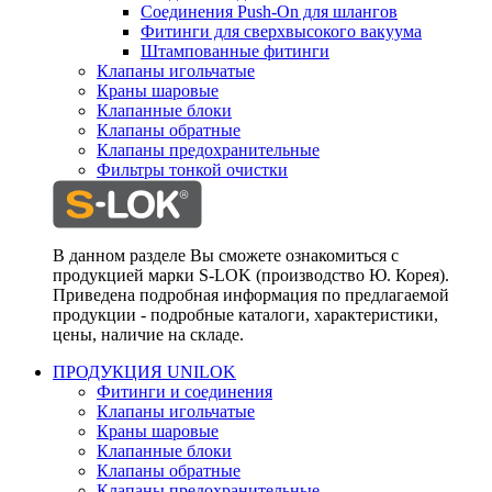
Соединения Push-On для шлангов
Фитинги для сверхвысокого вакуума
Штампованные фитинги
Клапаны игольчатые
Краны шаровые
Клапанные блоки
Клапаны обратные
Клапаны предохранительные
Фильтры тонкой очистки
В данном разделе Вы сможете ознакомиться с
продукцией марки S-LOK (производство Ю. Корея).
Приведена подробная информация по предлагаемой
продукции - подробные каталоги, характеристики,
цены, наличие на складе.
ПРОДУКЦИЯ UNILOK
Фитинги и соединения
Клапаны игольчатые
Краны шаровые
Клапанные блоки
Клапаны обратные
Клапаны предохранительные