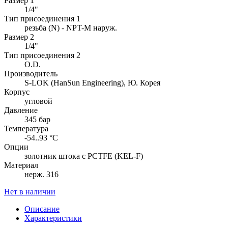
Размер 1
1/4"
Тип присоединения 1
резьба (N) - NPT-M наруж.
Размер 2
1/4"
Тип присоединения 2
O.D.
Производитель
S-LOK (HanSun Engineering), Ю. Корея
Корпус
угловой
Давление
345 бар
Температура
-54..93 °C
Опции
золотник штока с PCTFE (KEL-F)
Материал
нерж. 316
Нет в наличии
Описание
Характеристики