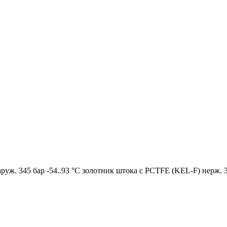
руж. 345 бар -54..93 °C золотник штока с PCTFE (KEL-F) нерж. 