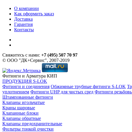
О компании
Как оформить заказ
Доставка
Гарантия
Контакты
Свяжитесь с нами:
+7 (495) 507 70 97
© ООО "ДК+Сервис", 2007-2019
Фитинги и Арматура КИП
ПРОДУКЦИЯ S-LOK
Фитинги и соединения
Обжимные трубные фитинги S-LOK
Тр
уплотнением
Фитинги UHP для чистых сред
Фитинги резьбов
Штампованные фитинги
Клапаны игольчатые
Краны шаровые
Клапанные блоки
Клапаны обратные
Клапаны предохранительные
Фильтры тонкой очистки