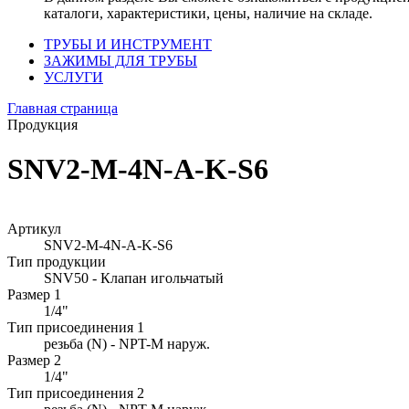
каталоги, характеристики, цены, наличие на складе.
ТРУБЫ И ИНСТРУМЕНТ
ЗАЖИМЫ ДЛЯ ТРУБЫ
УСЛУГИ
Главная страница
Продукция
SNV2-M-4N-A-K-S6
Артикул
SNV2-M-4N-A-K-S6
Тип продукции
SNV50 - Клапан игольчатый
Размер 1
1/4"
Тип присоединения 1
резьба (N) - NPT-M наруж.
Размер 2
1/4"
Тип присоединения 2