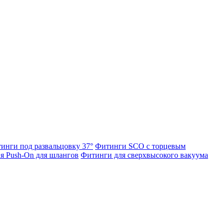
инги под развальцовку 37°
Фитинги SCO с торцевым
я Push-On для шлангов
Фитинги для сверхвысокого вакуума