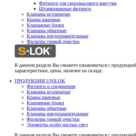
Фитинги для сверхвысокого вакуума
Штампованные фитинги
Клапаны игольчатые
Краны шаровые
Клапанные блоки
Клапаны обратные
Клапаны предохранительные
Фильтры тонкой очистки
В данном разделе Вы сможете ознакомиться с продукцие
характеристики, цены, наличие на складе.
ПРОДУКЦИЯ UNILOK
Фитинги и соединения
Клапаны игольчатые
Краны шаровые
Клапанные блоки
Клапаны обратные
Клапаны предохранительные
Фильтры тонкой очистки
Элементы особо чистых сред
В данном разделе Вы сможете ознакомиться с продукцие