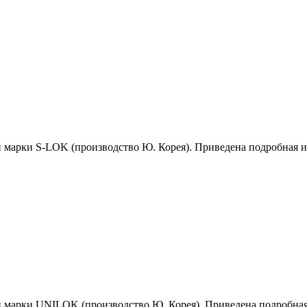
й марки S-LOK (производство Ю. Корея). Приведена подробная 
й марки UNILOK (производство Ю. Корея). Приведена подробна