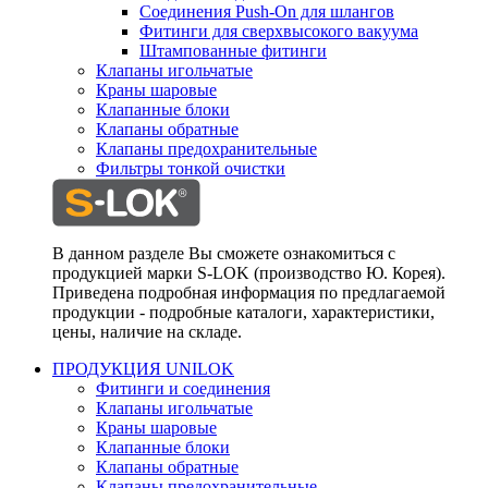
Соединения Push-On для шлангов
Фитинги для сверхвысокого вакуума
Штампованные фитинги
Клапаны игольчатые
Краны шаровые
Клапанные блоки
Клапаны обратные
Клапаны предохранительные
Фильтры тонкой очистки
В данном разделе Вы сможете ознакомиться с
продукцией марки S-LOK (производство Ю. Корея).
Приведена подробная информация по предлагаемой
продукции - подробные каталоги, характеристики,
цены, наличие на складе.
ПРОДУКЦИЯ UNILOK
Фитинги и соединения
Клапаны игольчатые
Краны шаровые
Клапанные блоки
Клапаны обратные
Клапаны предохранительные