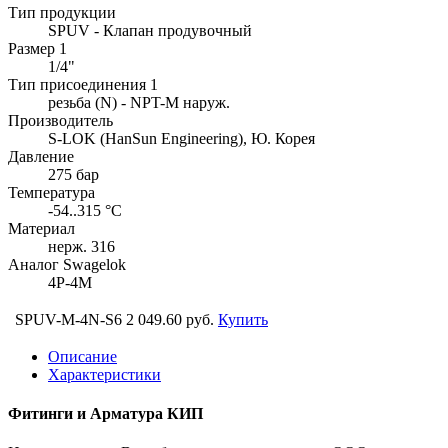
Тип продукции
SPUV - Клапан продувочный
Размер 1
1/4"
Тип присоединения 1
резьба (N) - NPT-M наруж.
Производитель
S-LOK (HanSun Engineering), Ю. Корея
Давление
275 бар
Температура
-54..315 °C
Материал
нерж. 316
Аналог Swagelok
4P-4M
SPUV-M-4N-S6
2 049.60 руб.
Купить
Описание
Характеристики
Фитинги и Арматура КИП