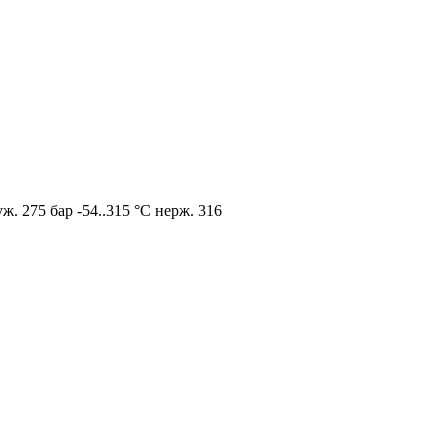
. 275 бар -54..315 °C нерж. 316