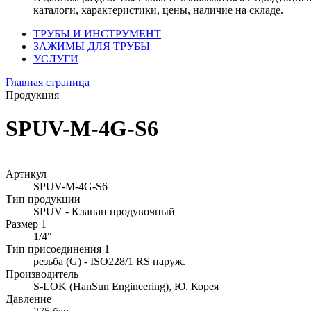
каталоги, характеристики, цены, наличие на складе.
ТРУБЫ И ИНСТРУМЕНТ
ЗАЖИМЫ ДЛЯ ТРУБЫ
УСЛУГИ
Главная страница
Продукция
SPUV-M-4G-S6
Артикул
SPUV-M-4G-S6
Тип продукции
SPUV - Клапан продувочный
Размер 1
1/4"
Тип присоединения 1
резьба (G) - ISO228/1 RS наруж.
Производитель
S-LOK (HanSun Engineering), Ю. Корея
Давление