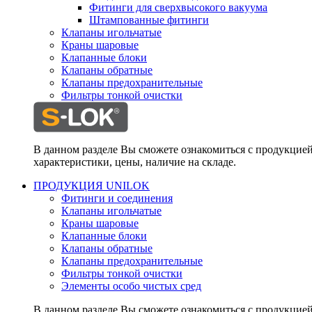
Фитинги для сверхвысокого вакуума
Штампованные фитинги
Клапаны игольчатые
Краны шаровые
Клапанные блоки
Клапаны обратные
Клапаны предохранительные
Фильтры тонкой очистки
В данном разделе Вы сможете ознакомиться с продукцие
характеристики, цены, наличие на складе.
ПРОДУКЦИЯ UNILOK
Фитинги и соединения
Клапаны игольчатые
Краны шаровые
Клапанные блоки
Клапаны обратные
Клапаны предохранительные
Фильтры тонкой очистки
Элементы особо чистых сред
В данном разделе Вы сможете ознакомиться с продукцие