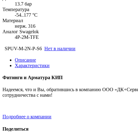
13.7 бар
Температура
-54..177 °C
Материал
нерж. 316
Аналог Swagelok
4P-2M-TFE
SPUV-M-2N-P-S6
Нет в наличии
Описание
Характеристики
Фитинги и Арматура КИП
Надеемся, что и Вы, обратившись в компанию ООО «ДК+Сервис
сотрудничества с нами!
Подробнее о компании
Поделиться