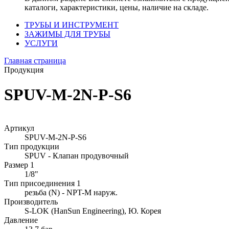
каталоги, характеристики, цены, наличие на складе.
ТРУБЫ И ИНСТРУМЕНТ
ЗАЖИМЫ ДЛЯ ТРУБЫ
УСЛУГИ
Главная страница
Продукция
SPUV-M-2N-P-S6
Артикул
SPUV-M-2N-P-S6
Тип продукции
SPUV - Клапан продувочный
Размер 1
1/8"
Тип присоединения 1
резьба (N) - NPT-M наруж.
Производитель
S-LOK (HanSun Engineering), Ю. Корея
Давление