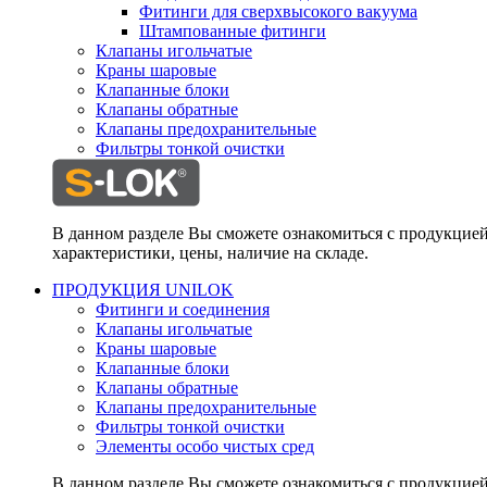
Фитинги для сверхвысокого вакуума
Штампованные фитинги
Клапаны игольчатые
Краны шаровые
Клапанные блоки
Клапаны обратные
Клапаны предохранительные
Фильтры тонкой очистки
В данном разделе Вы сможете ознакомиться с продукцие
характеристики, цены, наличие на складе.
ПРОДУКЦИЯ UNILOK
Фитинги и соединения
Клапаны игольчатые
Краны шаровые
Клапанные блоки
Клапаны обратные
Клапаны предохранительные
Фильтры тонкой очистки
Элементы особо чистых сред
В данном разделе Вы сможете ознакомиться с продукцие