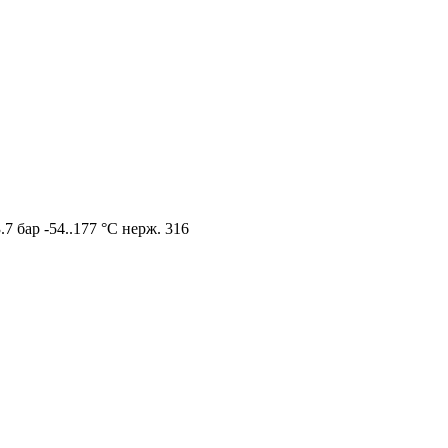
7 бар -54..177 °C нерж. 316