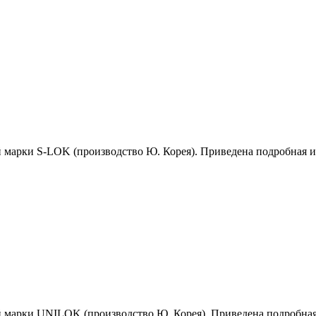
й марки S-LOK (производство Ю. Корея). Приведена подробная 
й марки UNILOK (производство Ю. Корея). Приведена подробна