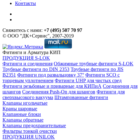
Контакты
Свяжитесь с нами:
+7 (495) 507 70 97
© ООО "ДК+Сервис", 2007-2019
Фитинги и Арматура КИП
ПРОДУКЦИЯ S-LOK
Фитинги и соединения
Обжимные трубные фитинги S-LOK
Трубные фитинги по DIN 2353
Трубные фитинги по JIS
B2351
Фитинги под развальцовку 37°
Фитинги SCO с
торцевым уплотнением
Фитинги UHP для чистых сред
Фитинги резьбовые и приварные для КИПиА
Соединения для
шлангов
Соединения Push-On для шлангов
Фитинги для
сверхвысокого вакуума
Штампованные фитинги
Клапаны игольчатые
Краны шаровые
Клапанные блоки
Клапаны обратные
Клапаны предохранительные
Фильтры тонкой очистки
ПРОДУКЦИЯ UNILOK