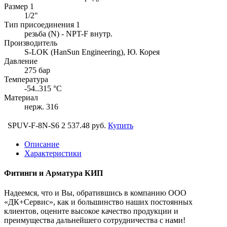
Размер 1
1/2"
Тип присоединения 1
резьба (N) - NPT-F внутр.
Производитель
S-LOK (HanSun Engineering), Ю. Корея
Давление
275 бар
Температура
-54..315 °C
Материал
нерж. 316
SPUV-F-8N-S6
2 537.48 руб.
Купить
Описание
Характеристики
Фитинги и Арматура КИП
Надеемся, что и Вы, обратившись в компанию ООО
«ДК+Сервис», как и большинство наших постоянных
клиентов, оцените высокое качество продукции и
преимущества дальнейшего сотрудничества с нами!