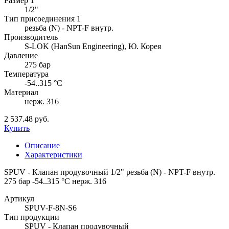
Размер 1
1/2"
Тип присоединения 1
резьба (N) - NPT-F внутр.
Производитель
S-LOK (HanSun Engineering), Ю. Корея
Давление
275 бар
Температура
-54..315 °C
Материал
нерж. 316
2 537.48 руб.
Купить
Описание
Характеристики
SPUV - Клапан продувочный 1/2" резьба (N) - NPT-F внутр.
275 бар -54..315 °C нерж. 316
Артикул
SPUV-F-8N-S6
Тип продукции
SPUV - Клапан продувочный