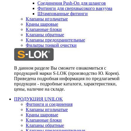
Соединения Push-On для шлангов
Фитинги для сверхвысокого вакуума
Штампованные фитинги
Клапаны игольчатые
Краны шаровые
Клапанные блоки
Клапаны обратные
Клапаны предохранительные
Фильтры тонкой очистки
В данном разделе Вы сможете ознакомиться с
продукцией марки S-LOK (производство Ю. Корея).
Приведена подробная информация по предлагаемой
продукции - подробные каталоги, характеристики,
цены, наличие на складе.
ПРОДУКЦИЯ UNILOK
Фитинги и соединения
Клапаны игольчатые
Краны шаровые
Клапанные блоки
Клапаны обратные
Клапаны предохранительные