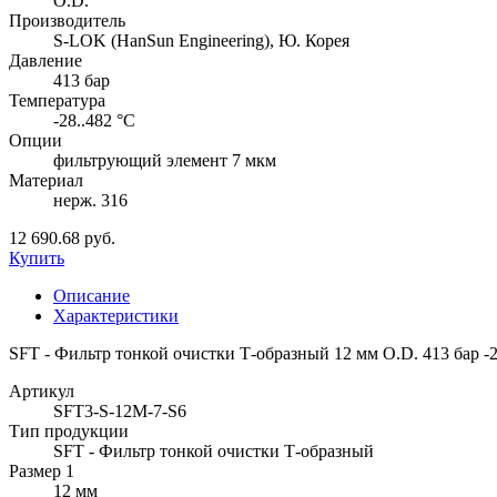
O.D.
Производитель
S-LOK (HanSun Engineering), Ю. Корея
Давление
413 бар
Температура
-28..482 °C
Опции
фильтрующий элемент 7 мкм
Материал
нерж. 316
12 690.68 руб.
Купить
Описание
Характеристики
SFT - Фильтр тонкой очистки Т-образный 12 мм O.D. 413 бар -
Артикул
SFT3-S-12M-7-S6
Тип продукции
SFT - Фильтр тонкой очистки Т-образный
Размер 1
12 мм