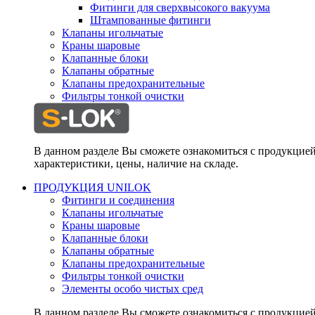
Фитинги для сверхвысокого вакуума
Штампованные фитинги
Клапаны игольчатые
Краны шаровые
Клапанные блоки
Клапаны обратные
Клапаны предохранительные
Фильтры тонкой очистки
В данном разделе Вы сможете ознакомиться с продукцие
характеристики, цены, наличие на складе.
ПРОДУКЦИЯ UNILOK
Фитинги и соединения
Клапаны игольчатые
Краны шаровые
Клапанные блоки
Клапаны обратные
Клапаны предохранительные
Фильтры тонкой очистки
Элементы особо чистых сред
В данном разделе Вы сможете ознакомиться с продукцие