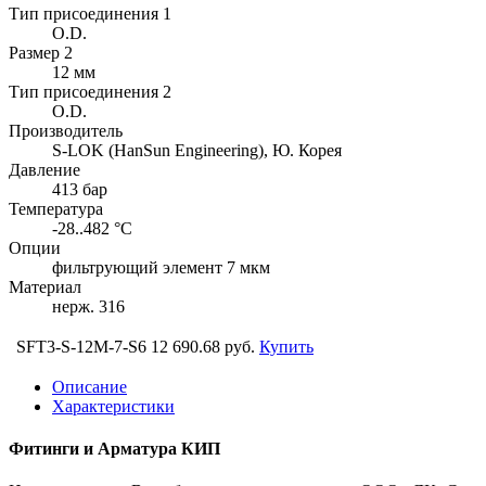
Тип присоединения 1
O.D.
Размер 2
12 мм
Тип присоединения 2
O.D.
Производитель
S-LOK (HanSun Engineering), Ю. Корея
Давление
413 бар
Температура
-28..482 °C
Опции
фильтрующий элемент 7 мкм
Материал
нерж. 316
SFT3-S-12M-7-S6
12 690.68 руб.
Купить
Описание
Характеристики
Фитинги и Арматура КИП