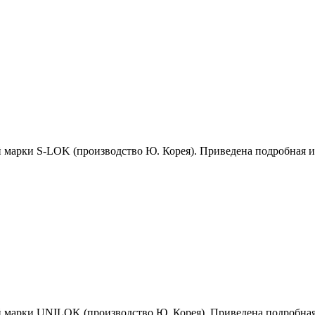
й марки S-LOK (производство Ю. Корея). Приведена подробная 
й марки UNILOK (производство Ю. Корея). Приведена подробна