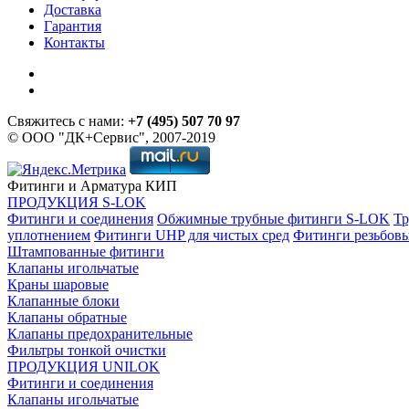
Доставка
Гарантия
Контакты
Свяжитесь с нами:
+7 (495) 507 70 97
© ООО "ДК+Сервис", 2007-2019
Фитинги и Арматура КИП
ПРОДУКЦИЯ S-LOK
Фитинги и соединения
Обжимные трубные фитинги S-LOK
Тр
уплотнением
Фитинги UHP для чистых сред
Фитинги резьбов
Штампованные фитинги
Клапаны игольчатые
Краны шаровые
Клапанные блоки
Клапаны обратные
Клапаны предохранительные
Фильтры тонкой очистки
ПРОДУКЦИЯ UNILOK
Фитинги и соединения
Клапаны игольчатые