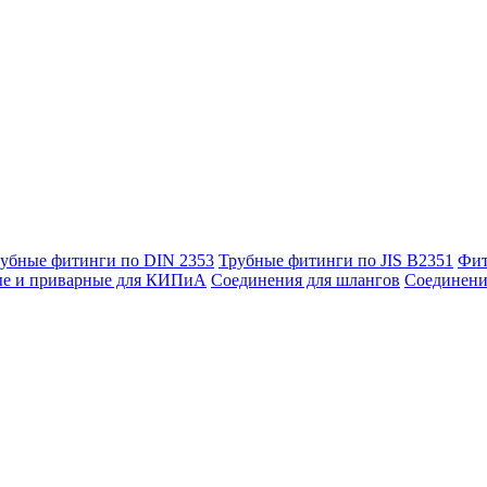
убные фитинги по DIN 2353
Трубные фитинги по JIS B2351
Фит
ые и приварные для КИПиА
Соединения для шлангов
Соединени