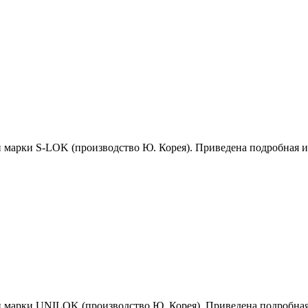
й марки S-LOK (производство Ю. Корея). Приведена подробная 
й марки UNILOK (производство Ю. Корея). Приведена подробна