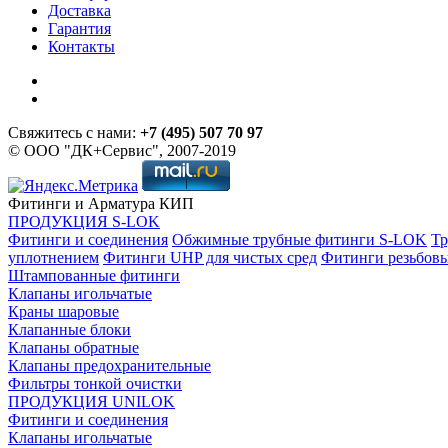
Доставка
Гарантия
Контакты
Свяжитесь с нами:
+7 (495) 507 70 97
© ООО "ДК+Сервис", 2007-2019
Фитинги и Арматура КИП
ПРОДУКЦИЯ S-LOK
Фитинги и соединения
Обжимные трубные фитинги S-LOK
Тр
уплотнением
Фитинги UHP для чистых сред
Фитинги резьбов
Штампованные фитинги
Клапаны игольчатые
Краны шаровые
Клапанные блоки
Клапаны обратные
Клапаны предохранительные
Фильтры тонкой очистки
ПРОДУКЦИЯ UNILOK
Фитинги и соединения
Клапаны игольчатые