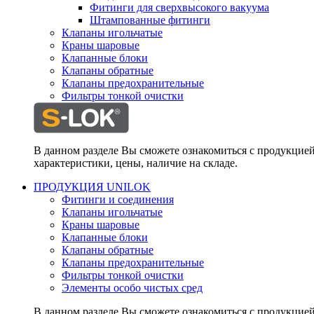
Фитинги для сверхвысокого вакуума
Штампованные фитинги
Клапаны игольчатые
Краны шаровые
Клапанные блоки
Клапаны обратные
Клапаны предохранительные
Фильтры тонкой очистки
В данном разделе Вы сможете ознакомиться с продукцие
характеристики, цены, наличие на складе.
ПРОДУКЦИЯ UNILOK
Фитинги и соединения
Клапаны игольчатые
Краны шаровые
Клапанные блоки
Клапаны обратные
Клапаны предохранительные
Фильтры тонкой очистки
Элементы особо чистых сред
В данном разделе Вы сможете ознакомиться с продукцие