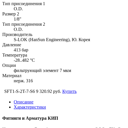
Тип присоединения 1
O.D.
Размер 2
1/8"
Тип присоединения 2
O.D.
Производитель
S-LOK (HanSun Engineering), Ю. Корея
Давление
413 бар
Температура
-28..482 °C
Опции
фильтрующий элемент 7 мкм
Материал
нерж. 316
SFT1-S-2T-7-S6
9 320.92 руб.
Купить
Описание
Характеристики
Фитинги и Арматура КИП