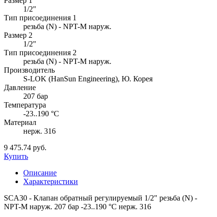
Размер 1
1/2"
Тип присоединения 1
резьба (N) - NPT-M наруж.
Размер 2
1/2"
Тип присоединения 2
резьба (N) - NPT-M наруж.
Производитель
S-LOK (HanSun Engineering), Ю. Корея
Давление
207 бар
Температура
-23..190 °C
Материал
нерж. 316
9 475.74 руб.
Купить
Описание
Характеристики
SCA30 - Клапан обратный регулируемый 1/2" резьба (N) -
NPT-M наруж. 207 бар -23..190 °C нерж. 316