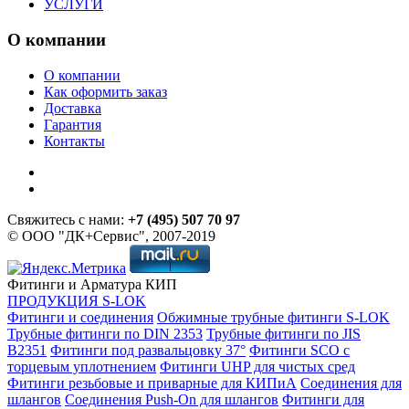
УСЛУГИ
О компании
О компании
Как оформить заказ
Доставка
Гарантия
Контакты
Свяжитесь с нами:
+7 (495) 507 70 97
© ООО "ДК+Сервис", 2007-2019
Фитинги и Арматура КИП
ПРОДУКЦИЯ S-LOK
Фитинги и соединения
Обжимные трубные фитинги S-LOK
Трубные фитинги по DIN 2353
Трубные фитинги по JIS
B2351
Фитинги под развальцовку 37°
Фитинги SCO с
торцевым уплотнением
Фитинги UHP для чистых сред
Фитинги резьбовые и приварные для КИПиА
Соединения для
шлангов
Соединения Push-On для шлангов
Фитинги для