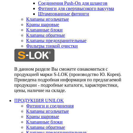
Соединения Push-On для шлангов
Фитинги для сверхвысокого вакуума
Штампованные фитинги
Клапаны игольчатые
Краны шаровые
Клапанные блоки
Клапаны обратные
Клапаны предохранительные
Фильтры тонкой очистки
В данном разделе Вы сможете ознакомиться с
продукцией марки S-LOK (производство Ю. Корея).
Приведена подробная информация по предлагаемой
продукции - подробные каталоги, характеристики,
цены, наличие на складе.
ПРОДУКЦИЯ UNILOK
Фитинги и соединения
Клапаны игольчатые
Краны шаровые
Клапанные блоки
Клапаны обратные
Клапаны предохранительные