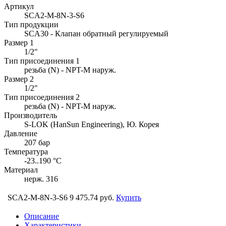
Артикул
SCA2-M-8N-3-S6
Тип продукции
SCA30 - Клапан обратный регулируемый
Размер 1
1/2"
Тип присоединения 1
резьба (N) - NPT-M наруж.
Размер 2
1/2"
Тип присоединения 2
резьба (N) - NPT-M наруж.
Производитель
S-LOK (HanSun Engineering), Ю. Корея
Давление
207 бар
Температура
-23..190 °C
Материал
нерж. 316
SCA2-M-8N-3-S6
9 475.74 руб.
Купить
Описание
Характеристики