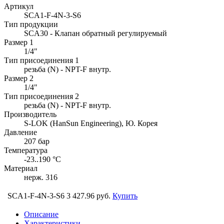
Артикул
SCA1-F-4N-3-S6
Тип продукции
SCA30 - Клапан обратный регулируемый
Размер 1
1/4"
Тип присоединения 1
резьба (N) - NPT-F внутр.
Размер 2
1/4"
Тип присоединения 2
резьба (N) - NPT-F внутр.
Производитель
S-LOK (HanSun Engineering), Ю. Корея
Давление
207 бар
Температура
-23..190 °C
Материал
нерж. 316
SCA1-F-4N-3-S6
3 427.96 руб.
Купить
Описание
Характеристики