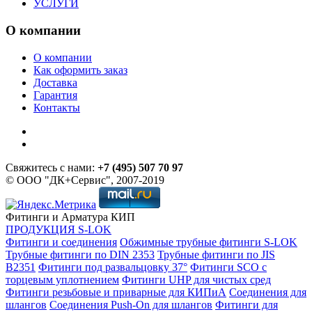
УСЛУГИ
О компании
О компании
Как оформить заказ
Доставка
Гарантия
Контакты
Свяжитесь с нами:
+7 (495) 507 70 97
© ООО "ДК+Сервис", 2007-2019
Фитинги и Арматура КИП
ПРОДУКЦИЯ S-LOK
Фитинги и соединения
Обжимные трубные фитинги S-LOK
Трубные фитинги по DIN 2353
Трубные фитинги по JIS
B2351
Фитинги под развальцовку 37°
Фитинги SCO с
торцевым уплотнением
Фитинги UHP для чистых сред
Фитинги резьбовые и приварные для КИПиА
Соединения для
шлангов
Соединения Push-On для шлангов
Фитинги для