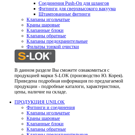
Соединения Push-On для шлангов
Фитинги для сверхвысокого вакуума
Штампованные фитинги
Клапаны игольчатые
Краны шаровые
Клапанные блоки
Клапаны обратные
Клапаны предохранительные
Фильтры тонкой очистки
В данном разделе Вы сможете ознакомиться с
продукцией марки S-LOK (производство Ю. Корея).
Приведена подробная информация по предлагаемой
продукции - подробные каталоги, характеристики,
цены, наличие на складе.
ПРОДУКЦИЯ UNILOK
Фитинги и соединения
Клапаны игольчатые
Краны шаровые
Клапанные блоки
Клапаны обратные
Клапаны предохранительные