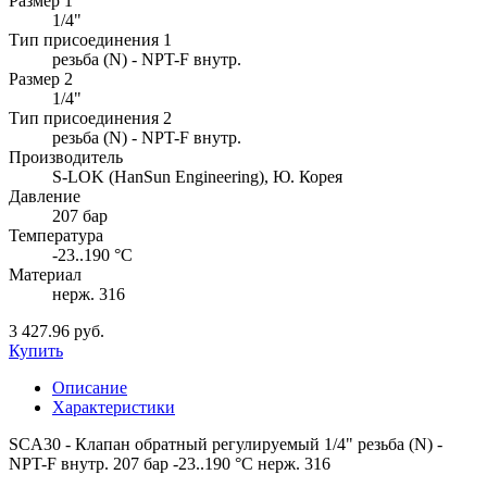
Размер 1
1/4"
Тип присоединения 1
резьба (N) - NPT-F внутр.
Размер 2
1/4"
Тип присоединения 2
резьба (N) - NPT-F внутр.
Производитель
S-LOK (HanSun Engineering), Ю. Корея
Давление
207 бар
Температура
-23..190 °C
Материал
нерж. 316
3 427.96 руб.
Купить
Описание
Характеристики
SCA30 - Клапан обратный регулируемый 1/4" резьба (N) -
NPT-F внутр. 207 бар -23..190 °C нерж. 316