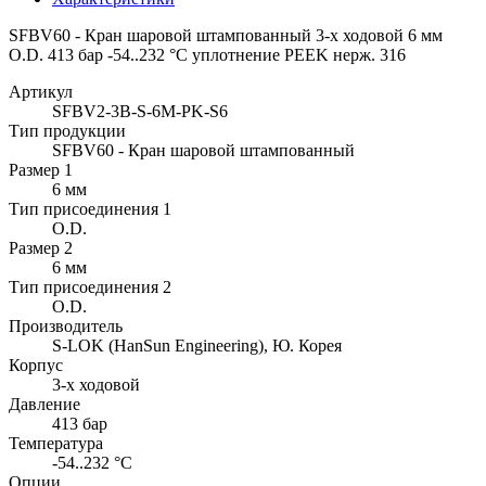
SFBV60 - Кран шаровой штампованный 3-х ходовой 6 мм
O.D. 413 бар -54..232 °C уплотнение PEEK нерж. 316
Артикул
SFBV2-3B-S-6M-PK-S6
Тип продукции
SFBV60 - Кран шаровой штампованный
Размер 1
6 мм
Тип присоединения 1
O.D.
Размер 2
6 мм
Тип присоединения 2
O.D.
Производитель
S-LOK (HanSun Engineering), Ю. Корея
Корпус
3-х ходовой
Давление
413 бар
Температура
-54..232 °C
Опции