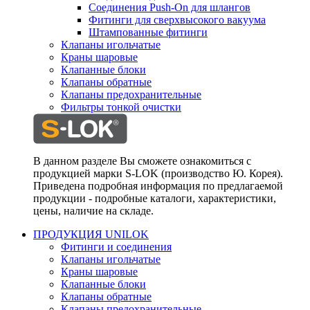
Соединения Push-On для шлангов
Фитинги для сверхвысокого вакуума
Штампованные фитинги
Клапаны игольчатые
Краны шаровые
Клапанные блоки
Клапаны обратные
Клапаны предохранительные
Фильтры тонкой очистки
В данном разделе Вы сможете ознакомиться с
продукцией марки S-LOK (производство Ю. Корея).
Приведена подробная информация по предлагаемой
продукции - подробные каталоги, характеристики,
цены, наличие на складе.
ПРОДУКЦИЯ UNILOK
Фитинги и соединения
Клапаны игольчатые
Краны шаровые
Клапанные блоки
Клапаны обратные
Клапаны предохранительные