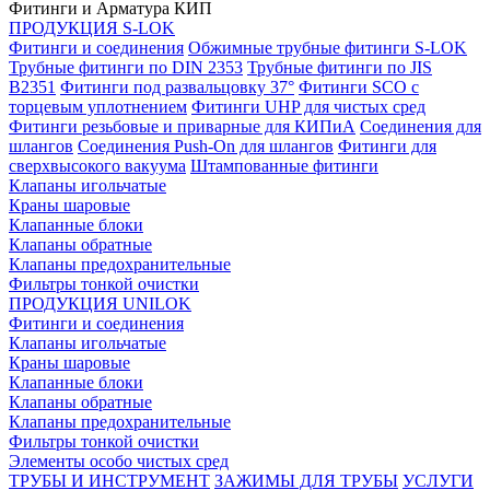
Фитинги и Арматура КИП
ПРОДУКЦИЯ S-LOK
Фитинги и соединения
Обжимные трубные фитинги S-LOK
Трубные фитинги по DIN 2353
Трубные фитинги по JIS
B2351
Фитинги под развальцовку 37°
Фитинги SCO с
торцевым уплотнением
Фитинги UHP для чистых сред
Фитинги резьбовые и приварные для КИПиА
Соединения для
шлангов
Соединения Push-On для шлангов
Фитинги для
сверхвысокого вакуума
Штампованные фитинги
Клапаны игольчатые
Краны шаровые
Клапанные блоки
Клапаны обратные
Клапаны предохранительные
Фильтры тонкой очистки
ПРОДУКЦИЯ UNILOK
Фитинги и соединения
Клапаны игольчатые
Краны шаровые
Клапанные блоки
Клапаны обратные
Клапаны предохранительные
Фильтры тонкой очистки
Элементы особо чистых сред
ТРУБЫ И ИНСТРУМЕНТ
ЗАЖИМЫ ДЛЯ ТРУБЫ
УСЛУГИ