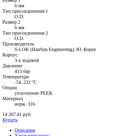
Размер 1
6 мм
Тип присоединения 1
O.D.
Размер 2
6 мм
Тип присоединения 2
O.D.
Производитель
S-LOK (HanSun Engineering), Ю. Корея
Корпус
3-х ходовой
Давление
413 бар
Температура
-54..232 °C
Опции
уплотнение PEEK
Материал
нерж. 316
14 267.41 руб.
Купить
Описание
Характеристики