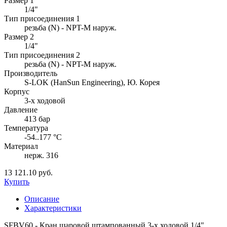
Размер 1
1/4"
Тип присоединения 1
резьба (N) - NPT-M наруж.
Размер 2
1/4"
Тип присоединения 2
резьба (N) - NPT-M наруж.
Производитель
S-LOK (HanSun Engineering), Ю. Корея
Корпус
3-х ходовой
Давление
413 бар
Температура
-54..177 °C
Материал
нерж. 316
13 121.10 руб.
Купить
Описание
Характеристики
SFBV60 - Кран шаровой штампованный 3-х ходовой 1/4"