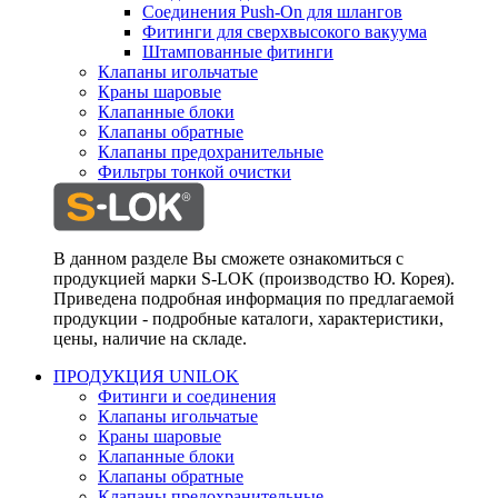
Соединения Push-On для шлангов
Фитинги для сверхвысокого вакуума
Штампованные фитинги
Клапаны игольчатые
Краны шаровые
Клапанные блоки
Клапаны обратные
Клапаны предохранительные
Фильтры тонкой очистки
В данном разделе Вы сможете ознакомиться с
продукцией марки S-LOK (производство Ю. Корея).
Приведена подробная информация по предлагаемой
продукции - подробные каталоги, характеристики,
цены, наличие на складе.
ПРОДУКЦИЯ UNILOK
Фитинги и соединения
Клапаны игольчатые
Краны шаровые
Клапанные блоки
Клапаны обратные
Клапаны предохранительные