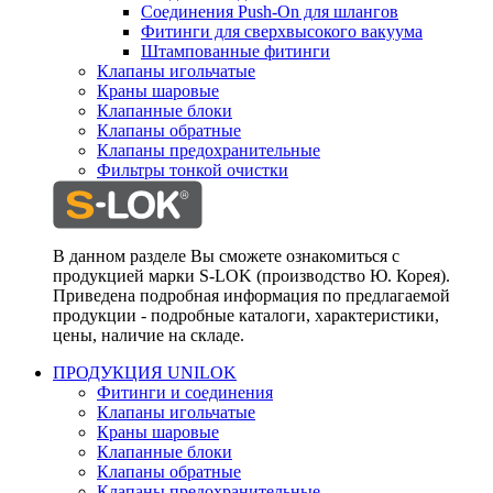
Соединения Push-On для шлангов
Фитинги для сверхвысокого вакуума
Штампованные фитинги
Клапаны игольчатые
Краны шаровые
Клапанные блоки
Клапаны обратные
Клапаны предохранительные
Фильтры тонкой очистки
В данном разделе Вы сможете ознакомиться с
продукцией марки S-LOK (производство Ю. Корея).
Приведена подробная информация по предлагаемой
продукции - подробные каталоги, характеристики,
цены, наличие на складе.
ПРОДУКЦИЯ UNILOK
Фитинги и соединения
Клапаны игольчатые
Краны шаровые
Клапанные блоки
Клапаны обратные
Клапаны предохранительные