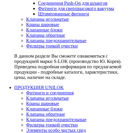
Соединения Push-On для шлангов
Фитинги для сверхвысокого вакуума
Штампованные фитинги
Клапаны игольчатые
Краны шаровые
Клапанные блоки
Клапаны обратные
Клапаны предохранительные
Фильтры тонкой очистки
В данном разделе Вы сможете ознакомиться с
продукцией марки S-LOK (производство Ю. Корея).
Приведена подробная информация по предлагаемой
продукции - подробные каталоги, характеристики,
цены, наличие на складе.
ПРОДУКЦИЯ UNILOK
Фитинги и соединения
Клапаны игольчатые
Краны шаровые
Клапанные блоки
Клапаны обратные
Клапаны предохранительные
Фильтры тонкой очистки
Элементы особо чистых сред