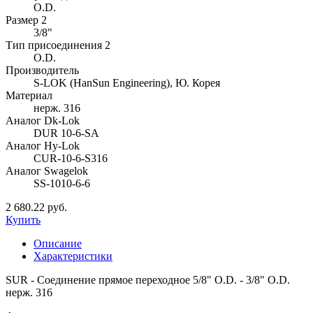
O.D.
Размер 2
3/8"
Тип присоединения 2
O.D.
Производитель
S-LOK (HanSun Engineering), Ю. Корея
Материал
нерж. 316
Аналог Dk-Lok
DUR 10-6-SA
Аналог Hy-Lok
CUR-10-6-S316
Аналог Swagelok
SS-1010-6-6
2 680.22 руб.
Купить
Описание
Характеристики
SUR - Соединение прямое переходное 5/8" O.D. - 3/8" O.D.
нерж. 316