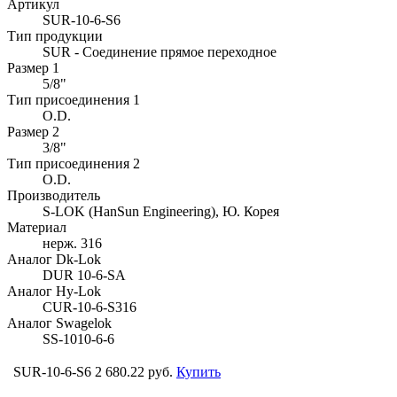
Артикул
SUR-10-6-S6
Тип продукции
SUR - Соединение прямое переходное
Размер 1
5/8"
Тип присоединения 1
O.D.
Размер 2
3/8"
Тип присоединения 2
O.D.
Производитель
S-LOK (HanSun Engineering), Ю. Корея
Материал
нерж. 316
Аналог Dk-Lok
DUR 10-6-SA
Аналог Hy-Lok
CUR-10-6-S316
Аналог Swagelok
SS-1010-6-6
SUR-10-6-S6
2 680.22 руб.
Купить