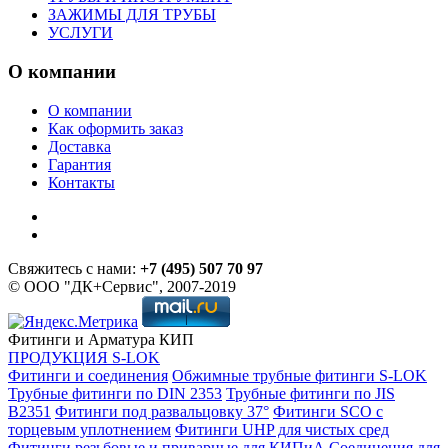
ЗАЖИМЫ ДЛЯ ТРУБЫ
УСЛУГИ
О компании
О компании
Как оформить заказ
Доставка
Гарантия
Контакты
Свяжитесь с нами:
+7 (495) 507 70 97
© ООО "ДК+Сервис", 2007-2019
Фитинги и Арматура КИП
ПРОДУКЦИЯ S-LOK
Фитинги и соединения
Обжимные трубные фитинги S-LOK
Трубные фитинги по DIN 2353
Трубные фитинги по JIS
B2351
Фитинги под развальцовку 37°
Фитинги SCO с
торцевым уплотнением
Фитинги UHP для чистых сред
Фитинги резьбовые и приварные для КИПиА
Соединения для