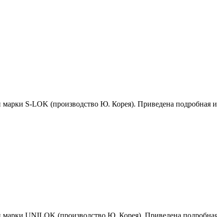
й марки S-LOK (производство Ю. Корея). Приведена подробная 
й марки UNILOK (производство Ю. Корея). Приведена подробна