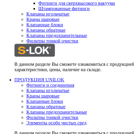
Фитинги для сверхвысокого вакуума
Штампованные фитинги
Клапаны игольчатые
Краны шаровые
Клапанные блоки
Клапаны обратные
Клапаны предохранительные
Фильтры тонкой очистки
В данном разделе Вы сможете ознакомиться с продукцие
характеристики, цены, наличие на складе.
ПРОДУКЦИЯ UNILOK
Фитинги и соединения
Клапаны игольчатые
Краны шаровые
Клапанные блоки
Клапаны обратные
Клапаны предохранительные
Фильтры тонкой очистки
Элементы особо чистых сред
В данном разделе Вы сможете ознакомиться с продукцие