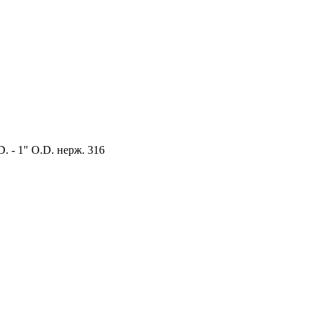
 - 1" O.D. нерж. 316