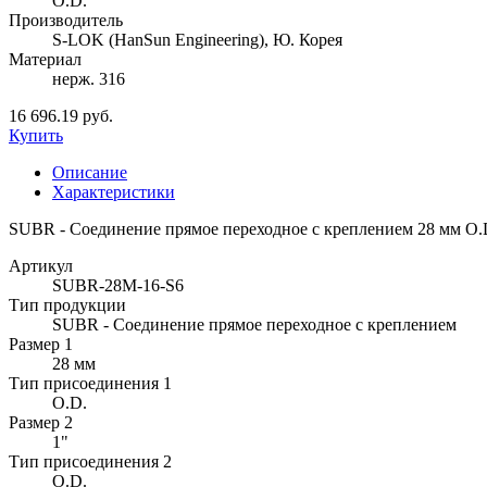
O.D.
Производитель
S-LOK (HanSun Engineering), Ю. Корея
Материал
нерж. 316
16 696.19 руб.
Купить
Описание
Характеристики
SUBR - Соединение прямое переходное с креплением 28 мм O.D.
Артикул
SUBR-28M-16-S6
Тип продукции
SUBR - Соединение прямое переходное с креплением
Размер 1
28 мм
Тип присоединения 1
O.D.
Размер 2
1"
Тип присоединения 2
O.D.