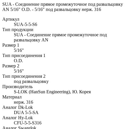
SUA - Соединение прямое промежуточное под развальцовку
AN 5/16" O.D. - 5/16" под развальцовку нерж. 316
Артикул
SUA-5-5-S6
Тип продукции
SUA - Соединение прямое промежуточное под
развальцовку AN
Размер 1
5/16"
Тип присоединения 1
O.D.
Размер 2
5/16"
Тип присоединения 2
под развальцовку
Производитель
S-LOK (HanSun Engineering), Ю. Корея
Материал
нерж. 316
Аналог Dk-Lok
DUA 5-5-SA
Аналог Hy-Lok
CFU-5-5-S316
Аналог Swagelok