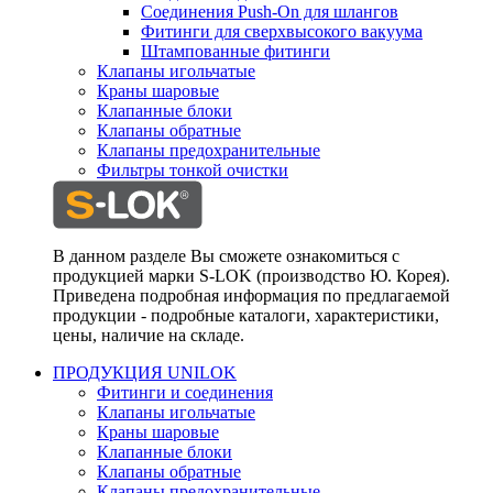
Соединения Push-On для шлангов
Фитинги для сверхвысокого вакуума
Штампованные фитинги
Клапаны игольчатые
Краны шаровые
Клапанные блоки
Клапаны обратные
Клапаны предохранительные
Фильтры тонкой очистки
В данном разделе Вы сможете ознакомиться с
продукцией марки S-LOK (производство Ю. Корея).
Приведена подробная информация по предлагаемой
продукции - подробные каталоги, характеристики,
цены, наличие на складе.
ПРОДУКЦИЯ UNILOK
Фитинги и соединения
Клапаны игольчатые
Краны шаровые
Клапанные блоки
Клапаны обратные
Клапаны предохранительные