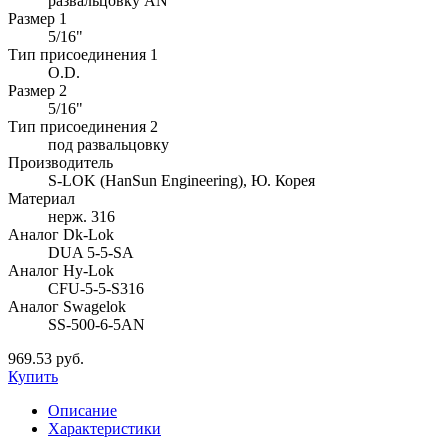
развальцовку AN
Размер 1
5/16"
Тип присоединения 1
O.D.
Размер 2
5/16"
Тип присоединения 2
под развальцовку
Производитель
S-LOK (HanSun Engineering), Ю. Корея
Материал
нерж. 316
Аналог Dk-Lok
DUA 5-5-SA
Аналог Hy-Lok
CFU-5-5-S316
Аналог Swagelok
SS-500-6-5AN
969.53 руб.
Купить
Описание
Характеристики