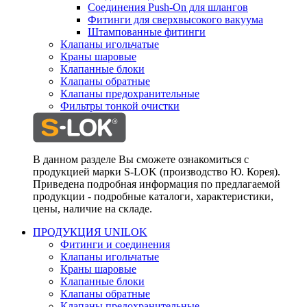
Соединения Push-On для шлангов
Фитинги для сверхвысокого вакуума
Штампованные фитинги
Клапаны игольчатые
Краны шаровые
Клапанные блоки
Клапаны обратные
Клапаны предохранительные
Фильтры тонкой очистки
В данном разделе Вы сможете ознакомиться с
продукцией марки S-LOK (производство Ю. Корея).
Приведена подробная информация по предлагаемой
продукции - подробные каталоги, характеристики,
цены, наличие на складе.
ПРОДУКЦИЯ UNILOK
Фитинги и соединения
Клапаны игольчатые
Краны шаровые
Клапанные блоки
Клапаны обратные
Клапаны предохранительные