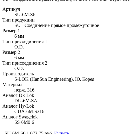
Артикул
SU-6M-S6
Тип продукции
SU - Соединение прямое промежуточное
Размер 1
6 мм
Тип присоединения 1
O.D.
Размер 2
6 мм
Тип присоединения 2
O.D.
Производитель
S-LOK (HanSun Engineering), Ю. Корея
Материал
нерж. 316
Аналог Dk-Lok
DU-6M-SA
Аналог Hy-Lok
CUA-6M-S316
Аналог Swagelok
SS-6M0-6
SU-6M-S6
1 072.75 руб.
Купить