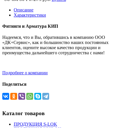
Описание
Характеристики
Фитинги и Арматура КИП
Надеемся, что и Вы, обратившись в компанию ООО
«ДК+Сервис», как и большинство наших постоянных
клиентов, оцените высокое качество продукции и
преимущества дальнейшего сотрудничества с нами!
Подробнее о компании
Поделиться
Каталог товаров
ПРОДУКЦИЯ S-LOK