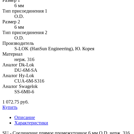
Размер 1
6 мм
Тип присоединения 1
O.D.
Размер 2
6 мм
Тип присоединения 2
O.D.
Производитель
S-LOK (HanSun Engineering), Ю. Корея
Материал
нерж. 316
Аналог Dk-Lok
DU-6M-SA
Аналог Hy-Lok
CUA-6M-S316
Аналог Swagelok
SS-6M0-6
1 072.75 руб.
Купить
Описание
Характеристики
SU - Соединение прямое промежуточное 6 мм O.D. нерж. 316