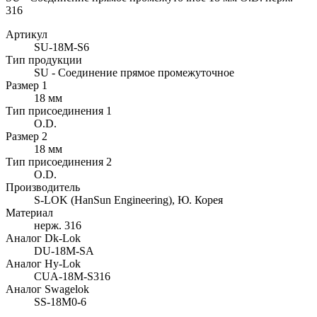
316
Артикул
SU-18M-S6
Тип продукции
SU - Соединение прямое промежуточное
Размер 1
18 мм
Тип присоединения 1
O.D.
Размер 2
18 мм
Тип присоединения 2
O.D.
Производитель
S-LOK (HanSun Engineering), Ю. Корея
Материал
нерж. 316
Аналог Dk-Lok
DU-18M-SA
Аналог Hy-Lok
CUA-18M-S316
Аналог Swagelok
SS-18M0-6