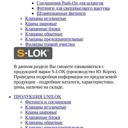
Соединения Push-On для шлангов
Фитинги для сверхвысокого вакуума
Штампованные фитинги
Клапаны игольчатые
Краны шаровые
Клапанные блоки
Клапаны обратные
Клапаны предохранительные
Фильтры тонкой очистки
В данном разделе Вы сможете ознакомиться с
продукцией марки S-LOK (производство Ю. Корея).
Приведена подробная информация по предлагаемой
продукции - подробные каталоги, характеристики,
цены, наличие на складе.
ПРОДУКЦИЯ UNILOK
Фитинги и соединения
Клапаны игольчатые
Краны шаровые
Клапанные блоки
Клапаны обратные
Клапаны предохранительные