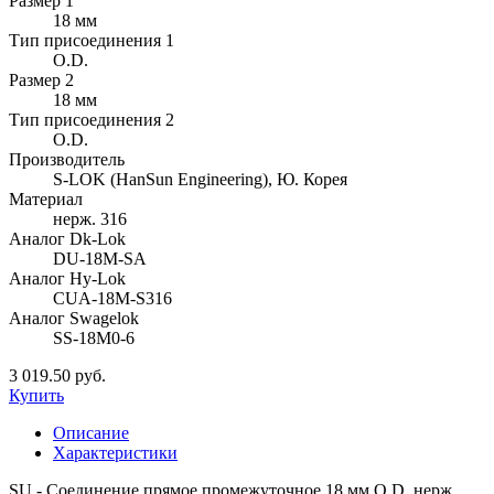
Размер 1
18 мм
Тип присоединения 1
O.D.
Размер 2
18 мм
Тип присоединения 2
O.D.
Производитель
S-LOK (HanSun Engineering), Ю. Корея
Материал
нерж. 316
Аналог Dk-Lok
DU-18M-SA
Аналог Hy-Lok
CUA-18M-S316
Аналог Swagelok
SS-18M0-6
3 019.50 руб.
Купить
Описание
Характеристики
SU - Соединение прямое промежуточное 18 мм O.D. нерж.