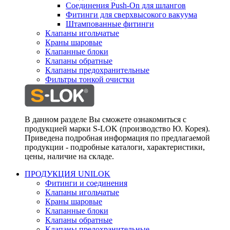
Соединения Push-On для шлангов
Фитинги для сверхвысокого вакуума
Штампованные фитинги
Клапаны игольчатые
Краны шаровые
Клапанные блоки
Клапаны обратные
Клапаны предохранительные
Фильтры тонкой очистки
В данном разделе Вы сможете ознакомиться с
продукцией марки S-LOK (производство Ю. Корея).
Приведена подробная информация по предлагаемой
продукции - подробные каталоги, характеристики,
цены, наличие на складе.
ПРОДУКЦИЯ UNILOK
Фитинги и соединения
Клапаны игольчатые
Краны шаровые
Клапанные блоки
Клапаны обратные
Клапаны предохранительные