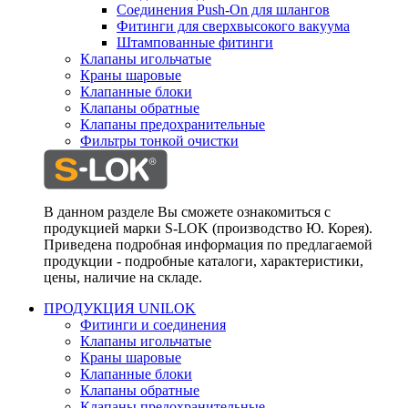
Соединения Push-On для шлангов
Фитинги для сверхвысокого вакуума
Штампованные фитинги
Клапаны игольчатые
Краны шаровые
Клапанные блоки
Клапаны обратные
Клапаны предохранительные
Фильтры тонкой очистки
В данном разделе Вы сможете ознакомиться с
продукцией марки S-LOK (производство Ю. Корея).
Приведена подробная информация по предлагаемой
продукции - подробные каталоги, характеристики,
цены, наличие на складе.
ПРОДУКЦИЯ UNILOK
Фитинги и соединения
Клапаны игольчатые
Краны шаровые
Клапанные блоки
Клапаны обратные
Клапаны предохранительные