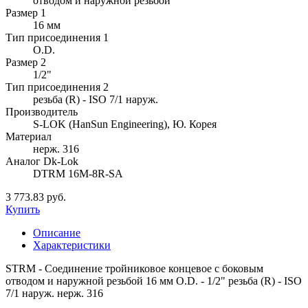
отводом и наружной резьбой
Размер 1
16 мм
Тип присоединения 1
O.D.
Размер 2
1/2"
Тип присоединения 2
резьба (R) - ISO 7/1 наруж.
Производитель
S-LOK (HanSun Engineering), Ю. Корея
Материал
нерж. 316
Аналог Dk-Lok
DTRM 16M-8R-SA
3 773.83 руб.
Купить
Описание
Характеристики
STRM - Соединение тройниковое концевое с боковым
отводом и наружной резьбой 16 мм O.D. - 1/2" резьба (R) - ISO
7/1 наруж. нерж. 316