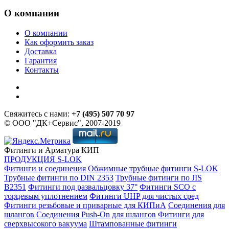
О компании
О компании
Как оформить заказ
Доставка
Гарантия
Контакты
Свяжитесь с нами:
+7 (495) 507 70 97
© ООО "ДК+Сервис", 2007-2019
Фитинги и Арматура КИП
ПРОДУКЦИЯ S-LOK
Фитинги и соединения
Обжимные трубные фитинги S-LOK
Трубные фитинги по DIN 2353
Трубные фитинги по JIS
B2351
Фитинги под развальцовку 37°
Фитинги SCO с
торцевым уплотнением
Фитинги UHP для чистых сред
Фитинги резьбовые и приварные для КИПиА
Соединения для
шлангов
Соединения Push-On для шлангов
Фитинги для
сверхвысокого вакуума
Штампованные фитинги