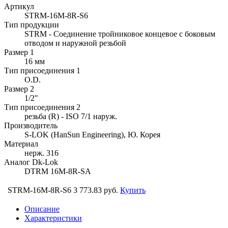
Артикул
STRM-16M-8R-S6
Тип продукции
STRM - Соединение тройниковое концевое с боковым
отводом и наружной резьбой
Размер 1
16 мм
Тип присоединения 1
O.D.
Размер 2
1/2"
Тип присоединения 2
резьба (R) - ISO 7/1 наруж.
Производитель
S-LOK (HanSun Engineering), Ю. Корея
Материал
нерж. 316
Аналог Dk-Lok
DTRM 16M-8R-SA
STRM-16M-8R-S6
3 773.83 руб.
Купить
Описание
Характеристики