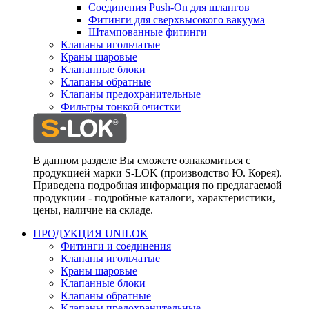
Соединения Push-On для шлангов
Фитинги для сверхвысокого вакуума
Штампованные фитинги
Клапаны игольчатые
Краны шаровые
Клапанные блоки
Клапаны обратные
Клапаны предохранительные
Фильтры тонкой очистки
В данном разделе Вы сможете ознакомиться с
продукцией марки S-LOK (производство Ю. Корея).
Приведена подробная информация по предлагаемой
продукции - подробные каталоги, характеристики,
цены, наличие на складе.
ПРОДУКЦИЯ UNILOK
Фитинги и соединения
Клапаны игольчатые
Краны шаровые
Клапанные блоки
Клапаны обратные
Клапаны предохранительные