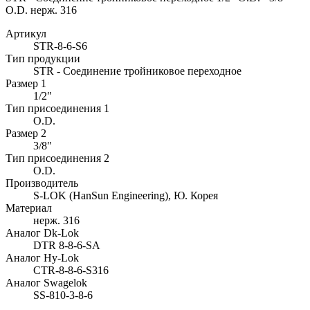
O.D. нерж. 316
Артикул
STR-8-6-S6
Тип продукции
STR - Соединение тройниковое переходное
Размер 1
1/2"
Тип присоединения 1
O.D.
Размер 2
3/8"
Тип присоединения 2
O.D.
Производитель
S-LOK (HanSun Engineering), Ю. Корея
Материал
нерж. 316
Аналог Dk-Lok
DTR 8-8-6-SA
Аналог Hy-Lok
CTR-8-8-6-S316
Аналог Swagelok
SS-810-3-8-6