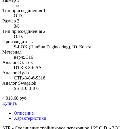
Размер 1
1/2"
Тип присоединения 1
O.D.
Размер 2
3/8"
Тип присоединения 2
O.D.
Производитель
S-LOK (HanSun Engineering), Ю. Корея
Материал
нерж. 316
Аналог Dk-Lok
DTR 8-8-6-SA
Аналог Hy-Lok
CTR-8-8-6-S316
Аналог Swagelok
SS-810-3-8-6
4 018.68 руб.
Купить
Описание
Характеристики
STR - Соединение тройниковое переходное 1/2" O.D. - 3/8"