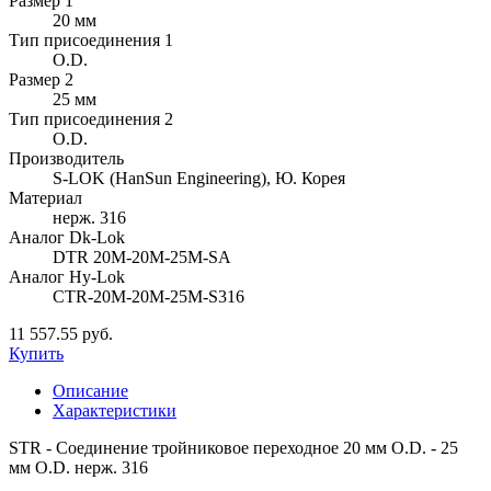
Размер 1
20 мм
Тип присоединения 1
O.D.
Размер 2
25 мм
Тип присоединения 2
O.D.
Производитель
S-LOK (HanSun Engineering), Ю. Корея
Материал
нерж. 316
Аналог Dk-Lok
DTR 20M-20M-25M-SA
Аналог Hy-Lok
CTR-20M-20M-25M-S316
11 557.55 руб.
Купить
Описание
Характеристики
STR - Соединение тройниковое переходное 20 мм O.D. - 25
мм O.D. нерж. 316