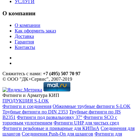
УСЛУГИ
О компании
О компании
Как оформить заказ
Доставка
Гарантия
Контакты
Свяжитесь с нами:
+7 (495) 507 70 97
© ООО "ДК+Сервис", 2007-2019
Фитинги и Арматура КИП
ПРОДУКЦИЯ S-LOK
Фитинги и соединения
Обжимные трубные фитинги S-LOK
Трубные фитинги по DIN 2353
Трубные фитинги по JIS
B2351
Фитинги под развальцовку 37°
Фитинги SCO с
торцевым уплотнением
Фитинги UHP для чистых сред
Фитинги резьбовые и приварные для КИПиА
Соединения для
шлангов
Соединения Push-On для шлангов
Фитинги для