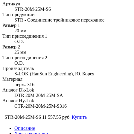
Артикул
STR-20M-25M-S6
Тип продукции
STR - Соединение тройниковое переходное
Размер 1
20 мм
Тип присоединения 1
O.D.
Размер 2
25 мм
Тип присоединения 2
O.D.
Производитель
S-LOK (HanSun Engineering), Ю. Корея
Материал
нерж. 316
Аналог Dk-Lok
DTR 20M-20M-25M-SA
Аналог Hy-Lok
CTR-20M-20M-25M-S316
STR-20M-25M-S6
11 557.55 руб.
Купить
Описание
Характеристики