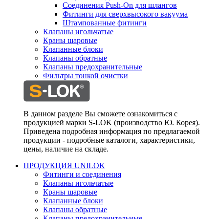
Соединения Push-On для шлангов
Фитинги для сверхвысокого вакуума
Штампованные фитинги
Клапаны игольчатые
Краны шаровые
Клапанные блоки
Клапаны обратные
Клапаны предохранительные
Фильтры тонкой очистки
В данном разделе Вы сможете ознакомиться с
продукцией марки S-LOK (производство Ю. Корея).
Приведена подробная информация по предлагаемой
продукции - подробные каталоги, характеристики,
цены, наличие на складе.
ПРОДУКЦИЯ UNILOK
Фитинги и соединения
Клапаны игольчатые
Краны шаровые
Клапанные блоки
Клапаны обратные
Клапаны предохранительные