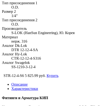
Тип присоединения 1
O.D.
Размер 2
1/4"
Тип присоединения 2
O.D.
Производитель
S-LOK (HanSun Engineering), Ю. Корея
Материал
нерж. 316
Аналог Dk-Lok
DTR 12-12-4-SA
Аналог Hy-Lok
CTR-12-12-4-S316
Аналог Swagelok
SS-1210-3-12-4
STR-12-4-S6
5 825.99 руб.
Купить
Описание
Характеристики
Фитинги и Арматура КИП