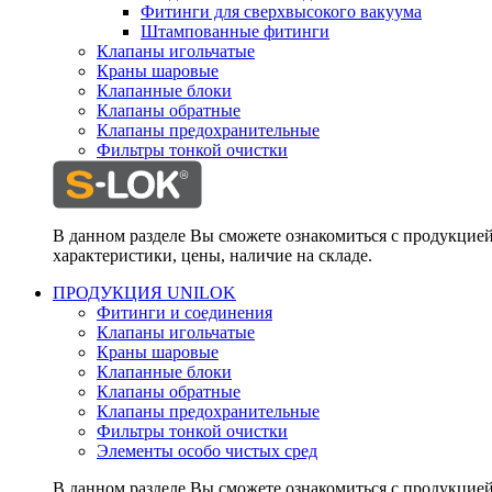
Фитинги для сверхвысокого вакуума
Штампованные фитинги
Клапаны игольчатые
Краны шаровые
Клапанные блоки
Клапаны обратные
Клапаны предохранительные
Фильтры тонкой очистки
В данном разделе Вы сможете ознакомиться с продукцие
характеристики, цены, наличие на складе.
ПРОДУКЦИЯ UNILOK
Фитинги и соединения
Клапаны игольчатые
Краны шаровые
Клапанные блоки
Клапаны обратные
Клапаны предохранительные
Фильтры тонкой очистки
Элементы особо чистых сред
В данном разделе Вы сможете ознакомиться с продукцие