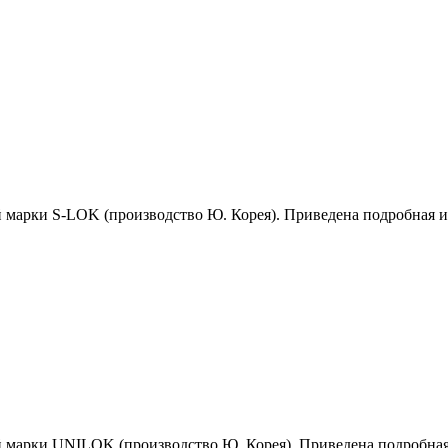
й марки S-LOK (производство Ю. Корея). Приведена подробная 
й марки UNILOK (производство Ю. Корея). Приведена подробна