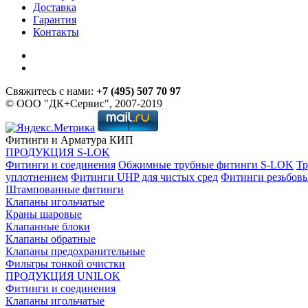
Доставка
Гарантия
Контакты
Свяжитесь с нами:
+7 (495) 507 70 97
© ООО "ДК+Сервис", 2007-2019
Фитинги и Арматура КИП
ПРОДУКЦИЯ S-LOK
Фитинги и соединения
Обжимные трубные фитинги S-LOK
Тр
уплотнением
Фитинги UHP для чистых сред
Фитинги резьбов
Штампованные фитинги
Клапаны игольчатые
Краны шаровые
Клапанные блоки
Клапаны обратные
Клапаны предохранительные
Фильтры тонкой очистки
ПРОДУКЦИЯ UNILOK
Фитинги и соединения
Клапаны игольчатые