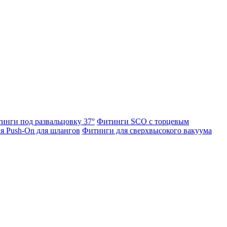
инги под развальцовку 37°
Фитинги SCO с торцевым
я Push-On для шлангов
Фитинги для сверхвысокого вакуума