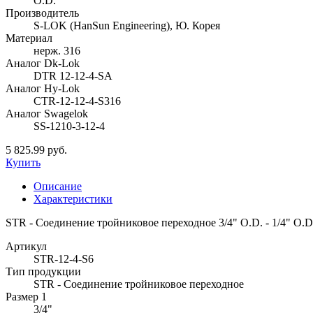
O.D.
Производитель
S-LOK (HanSun Engineering), Ю. Корея
Материал
нерж. 316
Аналог Dk-Lok
DTR 12-12-4-SA
Аналог Hy-Lok
CTR-12-12-4-S316
Аналог Swagelok
SS-1210-3-12-4
5 825.99 руб.
Купить
Описание
Характеристики
STR - Соединение тройниковое переходное 3/4" O.D. - 1/4" O.D
Артикул
STR-12-4-S6
Тип продукции
STR - Соединение тройниковое переходное
Размер 1
3/4"