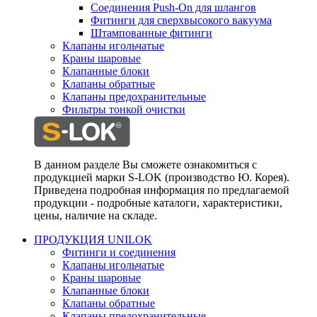
Соединения Push-On для шлангов
Фитинги для сверхвысокого вакуума
Штампованные фитинги
Клапаны игольчатые
Краны шаровые
Клапанные блоки
Клапаны обратные
Клапаны предохранительные
Фильтры тонкой очистки
В данном разделе Вы сможете ознакомиться с
продукцией марки S-LOK (производство Ю. Корея).
Приведена подробная информация по предлагаемой
продукции - подробные каталоги, характеристики,
цены, наличие на складе.
ПРОДУКЦИЯ UNILOK
Фитинги и соединения
Клапаны игольчатые
Краны шаровые
Клапанные блоки
Клапаны обратные
Клапаны предохранительные