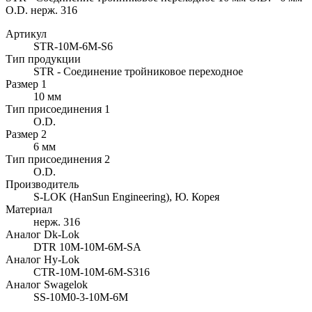
O.D. нерж. 316
Артикул
STR-10M-6M-S6
Тип продукции
STR - Соединение тройниковое переходное
Размер 1
10 мм
Тип присоединения 1
O.D.
Размер 2
6 мм
Тип присоединения 2
O.D.
Производитель
S-LOK (HanSun Engineering), Ю. Корея
Материал
нерж. 316
Аналог Dk-Lok
DTR 10M-10M-6M-SA
Аналог Hy-Lok
CTR-10M-10M-6M-S316
Аналог Swagelok
SS-10M0-3-10M-6M