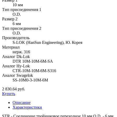
Размер 1
10 мм
Тип присоединения 1
O.D.
Размер 2
6 мм
Тип присоединения 2
O.D.
Производитель
S-LOK (HanSun Engineering), Ю. Корея
Материал
нерж. 316
Аналог Dk-Lok
DTR 10M-10M-6M-SA
Аналог Hy-Lok
CTR-10M-10M-6M-S316
Аналог Swagelok
SS-10M0-3-10M-6M
2 830.64 руб.
Купить
Описание
Характеристики
STR - Соединение тройниковое переходное 10 мм O.D. - 6 мм