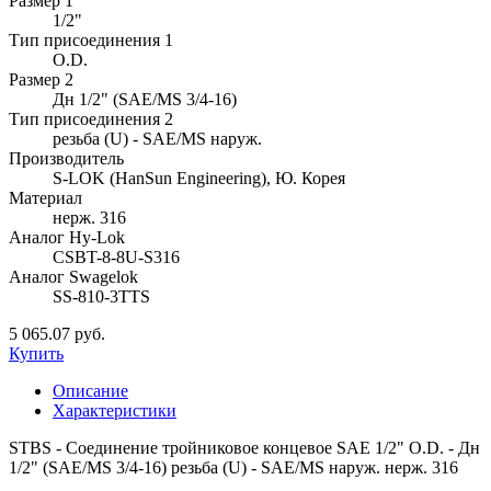
Размер 1
1/2"
Тип присоединения 1
O.D.
Размер 2
Дн 1/2" (SAE/MS 3/4-16)
Тип присоединения 2
резьба (U) - SAE/MS наруж.
Производитель
S-LOK (HanSun Engineering), Ю. Корея
Материал
нерж. 316
Аналог Hy-Lok
CSBT-8-8U-S316
Аналог Swagelok
SS-810-3TTS
5 065.07 руб.
Купить
Описание
Характеристики
STBS - Соединение тройниковое концевое SAE 1/2" O.D. - Дн
1/2" (SAE/MS 3/4-16) резьба (U) - SAE/MS наруж. нерж. 316