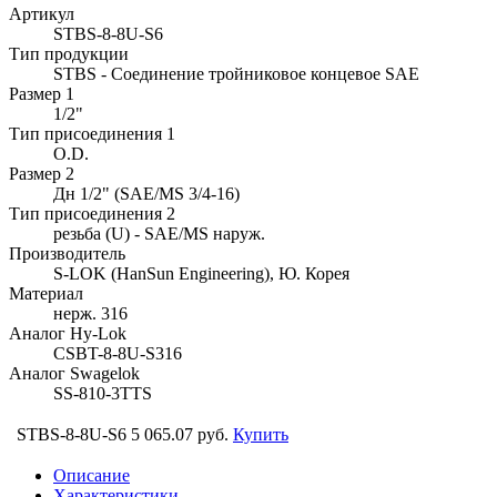
Артикул
STBS-8-8U-S6
Тип продукции
STBS - Соединение тройниковое концевое SAE
Размер 1
1/2"
Тип присоединения 1
O.D.
Размер 2
Дн 1/2" (SAE/MS 3/4-16)
Тип присоединения 2
резьба (U) - SAE/MS наруж.
Производитель
S-LOK (HanSun Engineering), Ю. Корея
Материал
нерж. 316
Аналог Hy-Lok
CSBT-8-8U-S316
Аналог Swagelok
SS-810-3TTS
STBS-8-8U-S6
5 065.07 руб.
Купить
Описание
Характеристики