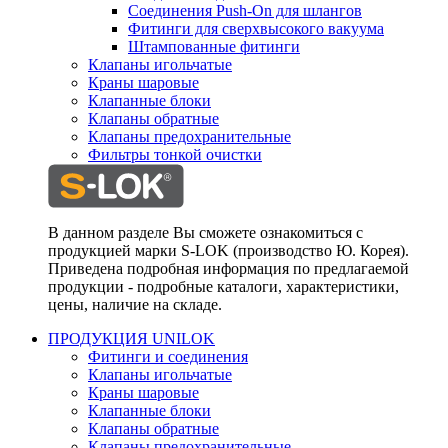
Соединения Push-On для шлангов
Фитинги для сверхвысокого вакуума
Штампованные фитинги
Клапаны игольчатые
Краны шаровые
Клапанные блоки
Клапаны обратные
Клапаны предохранительные
Фильтры тонкой очистки
В данном разделе Вы сможете ознакомиться с
продукцией марки S-LOK (производство Ю. Корея).
Приведена подробная информация по предлагаемой
продукции - подробные каталоги, характеристики,
цены, наличие на складе.
ПРОДУКЦИЯ UNILOK
Фитинги и соединения
Клапаны игольчатые
Краны шаровые
Клапанные блоки
Клапаны обратные
Клапаны предохранительные