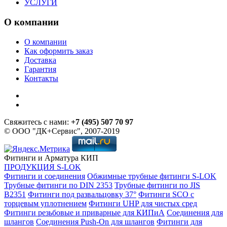
УСЛУГИ
О компании
О компании
Как оформить заказ
Доставка
Гарантия
Контакты
Свяжитесь с нами:
+7 (495) 507 70 97
© ООО "ДК+Сервис", 2007-2019
Фитинги и Арматура КИП
ПРОДУКЦИЯ S-LOK
Фитинги и соединения
Обжимные трубные фитинги S-LOK
Трубные фитинги по DIN 2353
Трубные фитинги по JIS
B2351
Фитинги под развальцовку 37°
Фитинги SCO с
торцевым уплотнением
Фитинги UHP для чистых сред
Фитинги резьбовые и приварные для КИПиА
Соединения для
шлангов
Соединения Push-On для шлангов
Фитинги для