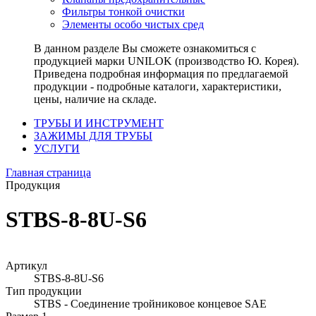
Фильтры тонкой очистки
Элементы особо чистых сред
В данном разделе Вы сможете ознакомиться с
продукцией марки UNILOK (производство Ю. Корея).
Приведена подробная информация по предлагаемой
продукции - подробные каталоги, характеристики,
цены, наличие на складе.
ТРУБЫ И ИНСТРУМЕНТ
ЗАЖИМЫ ДЛЯ ТРУБЫ
УСЛУГИ
Главная страница
Продукция
STBS-8-8U-S6
Артикул
STBS-8-8U-S6
Тип продукции
STBS - Соединение тройниковое концевое SAE