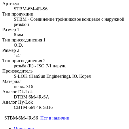
Артикул
STBM-6M-4R-S6
Тип продукции
STBM - Соединение тройниковое концевое с наружной
резьбой
Размер 1
6 мм
Тип присоединения 1
O.D.
Размер 2
1/4"
Тип присоединения 2
резьба (R) - ISO 7/1 наруж.
Производитель
S-LOK (HanSun Engineering), Ю. Корея
Материал
нерж. 316
Аналог Dk-Lok
DTBM 6M-4R-SA
Аналог Hy-Lok
CBTM-6M-4R-S316
STBM-6M-4R-S6
Нет в наличии
Описание