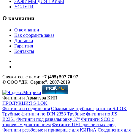
ЗАЖИМЫ ДЛЯ ТРУБЫ
УСЛУГИ
О компании
О компании
Как оформить заказ
Доставка
Гарантия
Контакты
Свяжитесь с нами:
+7 (495) 507 70 97
© ООО "ДК+Сервис", 2007-2019
Фитинги и Арматура КИП
ПРОДУКЦИЯ S-LOK
Фитинги и соединения
Обжимные трубные фитинги S-LOK
Трубные фитинги по DIN 2353
Трубные фитинги по JIS
B2351
Фитинги под развальцовку 37°
Фитинги SCO с
торцевым уплотнением
Фитинги UHP для чистых сред
Фитинги резьбовые и приварные для КИПиА
Соединения для