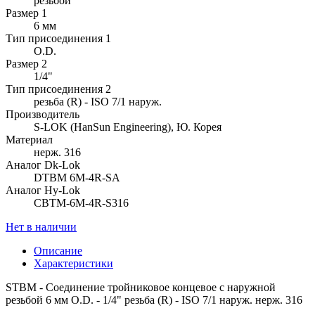
резьбой
Размер 1
6 мм
Тип присоединения 1
O.D.
Размер 2
1/4"
Тип присоединения 2
резьба (R) - ISO 7/1 наруж.
Производитель
S-LOK (HanSun Engineering), Ю. Корея
Материал
нерж. 316
Аналог Dk-Lok
DTBM 6M-4R-SA
Аналог Hy-Lok
CBTM-6M-4R-S316
Нет в наличии
Описание
Характеристики
STBM - Соединение тройниковое концевое с наружной
резьбой 6 мм O.D. - 1/4" резьба (R) - ISO 7/1 наруж. нерж. 316