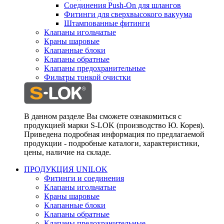
Соединения Push-On для шлангов
Фитинги для сверхвысокого вакуума
Штампованные фитинги
Клапаны игольчатые
Краны шаровые
Клапанные блоки
Клапаны обратные
Клапаны предохранительные
Фильтры тонкой очистки
В данном разделе Вы сможете ознакомиться с
продукцией марки S-LOK (производство Ю. Корея).
Приведена подробная информация по предлагаемой
продукции - подробные каталоги, характеристики,
цены, наличие на складе.
ПРОДУКЦИЯ UNILOK
Фитинги и соединения
Клапаны игольчатые
Краны шаровые
Клапанные блоки
Клапаны обратные
Клапаны предохранительные