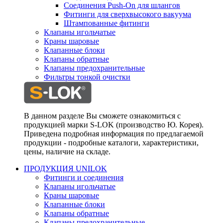
Соединения Push-On для шлангов
Фитинги для сверхвысокого вакуума
Штампованные фитинги
Клапаны игольчатые
Краны шаровые
Клапанные блоки
Клапаны обратные
Клапаны предохранительные
Фильтры тонкой очистки
В данном разделе Вы сможете ознакомиться с
продукцией марки S-LOK (производство Ю. Корея).
Приведена подробная информация по предлагаемой
продукции - подробные каталоги, характеристики,
цены, наличие на складе.
ПРОДУКЦИЯ UNILOK
Фитинги и соединения
Клапаны игольчатые
Краны шаровые
Клапанные блоки
Клапаны обратные
Клапаны предохранительные