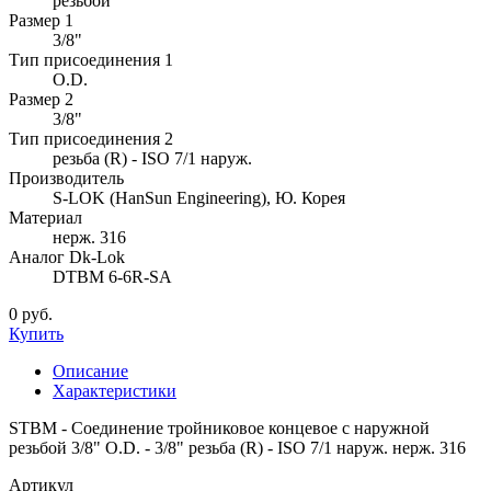
резьбой
Размер 1
3/8"
Тип присоединения 1
O.D.
Размер 2
3/8"
Тип присоединения 2
резьба (R) - ISO 7/1 наруж.
Производитель
S-LOK (HanSun Engineering), Ю. Корея
Материал
нерж. 316
Аналог Dk-Lok
DTBM 6-6R-SA
0 руб.
Купить
Описание
Характеристики
STBM - Соединение тройниковое концевое с наружной
резьбой 3/8" O.D. - 3/8" резьба (R) - ISO 7/1 наруж. нерж. 316
Артикул