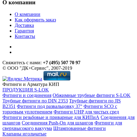
О компании
О компании
Как оформить заказ
Доставка
Гарантия
Контакты
Свяжитесь с нами:
+7 (495) 507 70 97
© ООО "ДК+Сервис", 2007-2019
Фитинги и Арматура КИП
ПРОДУКЦИЯ S-LOK
Фитинги и соединения
Обжимные трубные фитинги S-LOK
Трубные фитинги по DIN 2353
Трубные фитинги по JIS
B2351
Фитинги под развальцовку 37°
Фитинги SCO с
торцевым уплотнением
Фитинги UHP для чистых сред
Фитинги резьбовые и приварные для КИПиА
Соединения для
шлангов
Соединения Push-On для шлангов
Фитинги для
сверхвысокого вакуума
Штампованные фитинги
Клапаны игольчатые