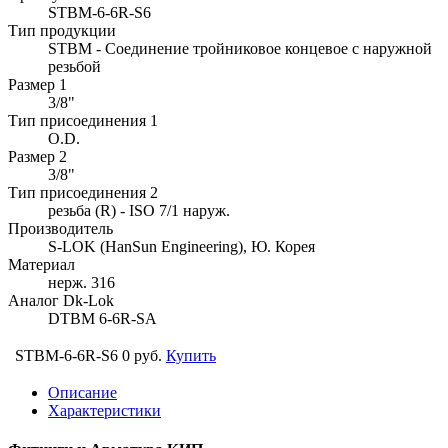
STBM-6-6R-S6
Тип продукции
STBM - Соединение тройниковое концевое с наружной
резьбой
Размер 1
3/8"
Тип присоединения 1
O.D.
Размер 2
3/8"
Тип присоединения 2
резьба (R) - ISO 7/1 наруж.
Производитель
S-LOK (HanSun Engineering), Ю. Корея
Материал
нерж. 316
Аналог Dk-Lok
DTBM 6-6R-SA
STBM-6-6R-S6
0 руб.
Купить
Описание
Характеристики