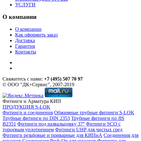
УСЛУГИ
О компании
О компании
Как оформить заказ
Доставка
Гарантия
Контакты
Свяжитесь с нами:
+7 (495) 507 70 97
© ООО "ДК+Сервис", 2007-2019
Фитинги и Арматура КИП
ПРОДУКЦИЯ S-LOK
Фитинги и соединения
Обжимные трубные фитинги S-LOK
Трубные фитинги по DIN 2353
Трубные фитинги по JIS
B2351
Фитинги под развальцовку 37°
Фитинги SCO с
торцевым уплотнением
Фитинги UHP для чистых сред
Фитинги резьбовые и приварные для КИПиА
Соединения для
шлангов
Соединения Push-On для шлангов
Фитинги для