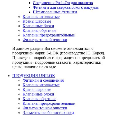
Соединения Push-On для шлангов
Фитинги для сверхвысокого вакуума
Штампованные фитинги
Клапаны игольчатые
Краны шаровые
Клапанные блоки
Клапаны обратные
Клапаны предохранительные
Фильтры тонкой очистки
В данном разделе Вы сможете ознакомиться с
продукцией марки S-LOK (производство Ю. Корея).
Приведена подробная информация по предлагаемой
продукции - подробные каталоги, характеристики,
цены, наличие на складе.
ПРОДУКЦИЯ UNILOK
Фитинги и соединения
Клапаны игольчатые
Краны шаровые
Клапанные блоки
Клапаны обратные
Клапаны предохранительные
Фильтры тонкой очистки
Элементы особо чистых сред