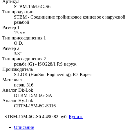
Артикул
STBM-15M-6G-S6
Тип продукции
STBM - Соединение тройниковое концевое с наружной
резьбой
Размер 1
15 мм
Тип присоединения 1
O.D.
Размер 2
3/8"
Тип присоединения 2
резьба (G) - ISO228/1 RS наруж.
Производитель
S-LOK (HanSun Engineering), Ю. Корея
Материал
нерж. 316
Аналог Dk-Lok
DTBM 15M-6G-SA
Аналог Hy-Lok
CBTM-15M-6G-S316
STBM-15M-6G-S6
4 490.82 руб.
Купить
Описание