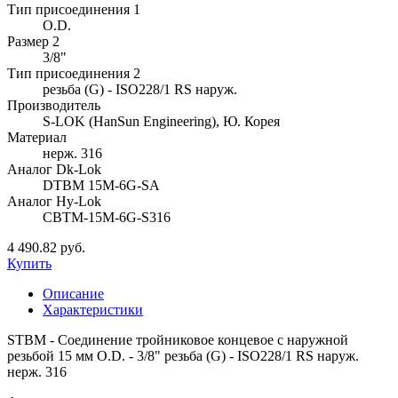
Тип присоединения 1
O.D.
Размер 2
3/8"
Тип присоединения 2
резьба (G) - ISO228/1 RS наруж.
Производитель
S-LOK (HanSun Engineering), Ю. Корея
Материал
нерж. 316
Аналог Dk-Lok
DTBM 15M-6G-SA
Аналог Hy-Lok
CBTM-15M-6G-S316
4 490.82 руб.
Купить
Описание
Характеристики
STBM - Соединение тройниковое концевое с наружной
резьбой 15 мм O.D. - 3/8" резьба (G) - ISO228/1 RS наруж.
нерж. 316