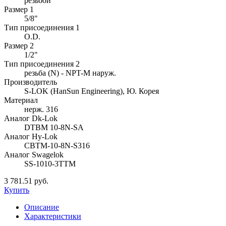
резьбой
Размер 1
5/8"
Тип присоединения 1
O.D.
Размер 2
1/2"
Тип присоединения 2
резьба (N) - NPT-M наруж.
Производитель
S-LOK (HanSun Engineering), Ю. Корея
Материал
нерж. 316
Аналог Dk-Lok
DTBM 10-8N-SA
Аналог Hy-Lok
CBTM-10-8N-S316
Аналог Swagelok
SS-1010-3TTM
3 781.51 руб.
Купить
Описание
Характеристики