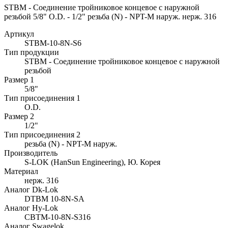
STBM - Соединение тройниковое концевое с наружной
резьбой 5/8" O.D. - 1/2" резьба (N) - NPT-M наруж. нерж. 316
Артикул
STBM-10-8N-S6
Тип продукции
STBM - Соединение тройниковое концевое с наружной
резьбой
Размер 1
5/8"
Тип присоединения 1
O.D.
Размер 2
1/2"
Тип присоединения 2
резьба (N) - NPT-M наруж.
Производитель
S-LOK (HanSun Engineering), Ю. Корея
Материал
нерж. 316
Аналог Dk-Lok
DTBM 10-8N-SA
Аналог Hy-Lok
CBTM-10-8N-S316
Аналог Swagelok