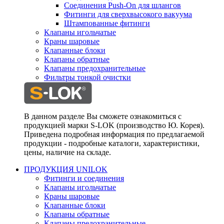
Соединения Push-On для шлангов
Фитинги для сверхвысокого вакуума
Штампованные фитинги
Клапаны игольчатые
Краны шаровые
Клапанные блоки
Клапаны обратные
Клапаны предохранительные
Фильтры тонкой очистки
В данном разделе Вы сможете ознакомиться с
продукцией марки S-LOK (производство Ю. Корея).
Приведена подробная информация по предлагаемой
продукции - подробные каталоги, характеристики,
цены, наличие на складе.
ПРОДУКЦИЯ UNILOK
Фитинги и соединения
Клапаны игольчатые
Краны шаровые
Клапанные блоки
Клапаны обратные
Клапаны предохранительные