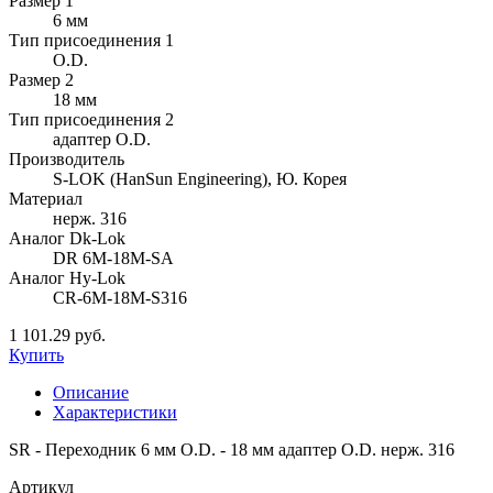
Размер 1
6 мм
Тип присоединения 1
O.D.
Размер 2
18 мм
Тип присоединения 2
адаптер O.D.
Производитель
S-LOK (HanSun Engineering), Ю. Корея
Материал
нерж. 316
Аналог Dk-Lok
DR 6M-18M-SA
Аналог Hy-Lok
CR-6M-18M-S316
1 101.29 руб.
Купить
Описание
Характеристики
SR - Переходник 6 мм O.D. - 18 мм адаптер O.D. нерж. 316
Артикул