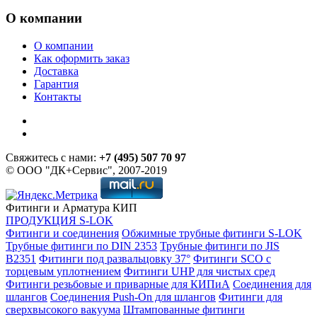
О компании
О компании
Как оформить заказ
Доставка
Гарантия
Контакты
Свяжитесь с нами:
+7 (495) 507 70 97
© ООО "ДК+Сервис", 2007-2019
Фитинги и Арматура КИП
ПРОДУКЦИЯ S-LOK
Фитинги и соединения
Обжимные трубные фитинги S-LOK
Трубные фитинги по DIN 2353
Трубные фитинги по JIS
B2351
Фитинги под развальцовку 37°
Фитинги SCO с
торцевым уплотнением
Фитинги UHP для чистых сред
Фитинги резьбовые и приварные для КИПиА
Соединения для
шлангов
Соединения Push-On для шлангов
Фитинги для
сверхвысокого вакуума
Штампованные фитинги