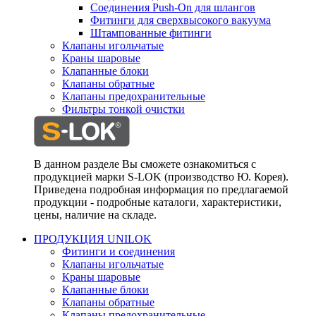
Соединения Push-On для шлангов
Фитинги для сверхвысокого вакуума
Штампованные фитинги
Клапаны игольчатые
Краны шаровые
Клапанные блоки
Клапаны обратные
Клапаны предохранительные
Фильтры тонкой очистки
В данном разделе Вы сможете ознакомиться с
продукцией марки S-LOK (производство Ю. Корея).
Приведена подробная информация по предлагаемой
продукции - подробные каталоги, характеристики,
цены, наличие на складе.
ПРОДУКЦИЯ UNILOK
Фитинги и соединения
Клапаны игольчатые
Краны шаровые
Клапанные блоки
Клапаны обратные
Клапаны предохранительные