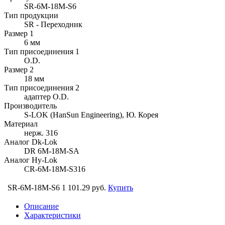
SR-6M-18M-S6
Тип продукции
SR - Переходник
Размер 1
6 мм
Тип присоединения 1
O.D.
Размер 2
18 мм
Тип присоединения 2
адаптер O.D.
Производитель
S-LOK (HanSun Engineering), Ю. Корея
Материал
нерж. 316
Аналог Dk-Lok
DR 6M-18M-SA
Аналог Hy-Lok
CR-6M-18M-S316
SR-6M-18M-S6
1 101.29 руб.
Купить
Описание
Характеристики