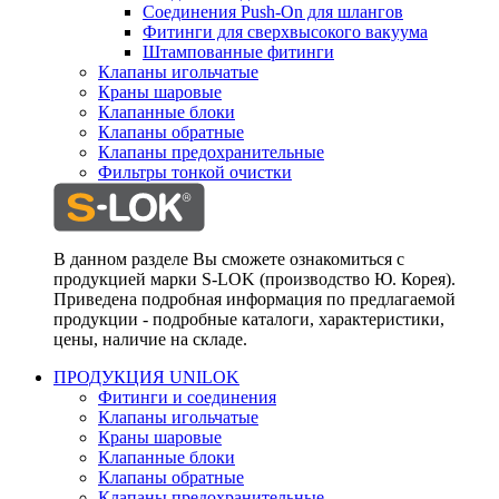
Соединения Push-On для шлангов
Фитинги для сверхвысокого вакуума
Штампованные фитинги
Клапаны игольчатые
Краны шаровые
Клапанные блоки
Клапаны обратные
Клапаны предохранительные
Фильтры тонкой очистки
В данном разделе Вы сможете ознакомиться с
продукцией марки S-LOK (производство Ю. Корея).
Приведена подробная информация по предлагаемой
продукции - подробные каталоги, характеристики,
цены, наличие на складе.
ПРОДУКЦИЯ UNILOK
Фитинги и соединения
Клапаны игольчатые
Краны шаровые
Клапанные блоки
Клапаны обратные
Клапаны предохранительные