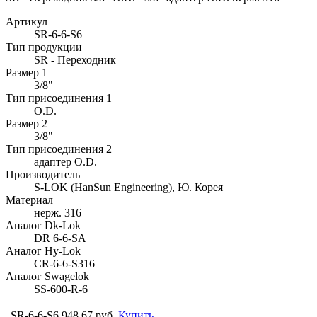
Артикул
SR-6-6-S6
Тип продукции
SR - Переходник
Размер 1
3/8"
Тип присоединения 1
O.D.
Размер 2
3/8"
Тип присоединения 2
адаптер O.D.
Производитель
S-LOK (HanSun Engineering), Ю. Корея
Материал
нерж. 316
Аналог Dk-Lok
DR 6-6-SA
Аналог Hy-Lok
CR-6-6-S316
Аналог Swagelok
SS-600-R-6
SR-6-6-S6
948.67 руб.
Купить