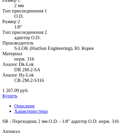
Размер 1
2 мм
Тип присоединения 1
O.D.
Размер 2
1/8"
Тип присоединения 2
адаптер O.D.
Производитель
S-LOK (HanSun Engineering), Ю. Корея
Материал
нерж. 316
Аналог Dk-Lok
DR 2M-2-SA
Аналог Hy-Lok
CR-2M-2-S316
1 267.09 руб.
Купить
Описание
Характеристики
SR - Переходник 2 мм O.D. - 1/8" адаптер O.D. нерж. 316
Артикул