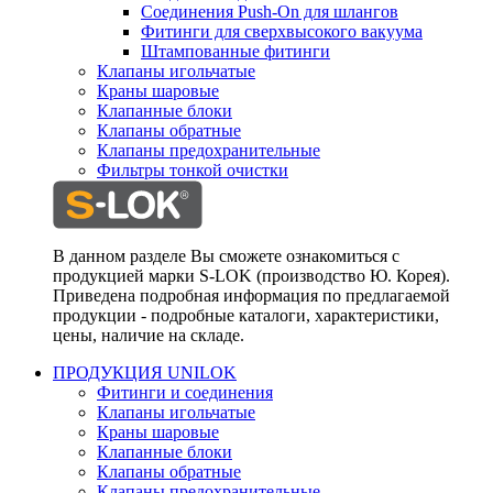
Соединения Push-On для шлангов
Фитинги для сверхвысокого вакуума
Штампованные фитинги
Клапаны игольчатые
Краны шаровые
Клапанные блоки
Клапаны обратные
Клапаны предохранительные
Фильтры тонкой очистки
В данном разделе Вы сможете ознакомиться с
продукцией марки S-LOK (производство Ю. Корея).
Приведена подробная информация по предлагаемой
продукции - подробные каталоги, характеристики,
цены, наличие на складе.
ПРОДУКЦИЯ UNILOK
Фитинги и соединения
Клапаны игольчатые
Краны шаровые
Клапанные блоки
Клапаны обратные
Клапаны предохранительные