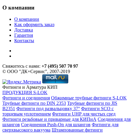
О компании
О компании
Как оформить заказ
Доставка
Гарантия
Контакты
Свяжитесь с нами:
+7 (495) 507 70 97
© ООО "ДК+Сервис", 2007-2019
Фитинги и Арматура КИП
ПРОДУКЦИЯ S-LOK
Фитинги и соединения
Обжимные трубные фитинги S-LOK
Трубные фитинги по DIN 2353
Трубные фитинги по JIS
B2351
Фитинги под развальцовку 37°
Фитинги SCO с
торцевым уплотнением
Фитинги UHP для чистых сред
Фитинги резьбовые и приварные для КИПиА
Соединения для
шлангов
Соединения Push-On для шлангов
Фитинги для
сверхвысокого вакуума
Штампованные фитинги