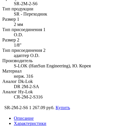
SR-2M-2-S6
Тип продукции
SR - Переходник
Размер 1
2 мм
Тип присоединения 1
O.D.
Размер 2
1/8"
Тип присоединения 2
адаптер O.D.
Производитель
S-LOK (HanSun Engineering), Ю. Корея
Материал
нерж. 316
Аналог Dk-Lok
DR 2M-2-SA
Аналог Hy-Lok
CR-2M-2-S316
SR-2M-2-S6
1 267.09 руб.
Купить
Описание
Характеристики