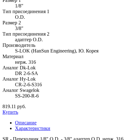
Размер 1
1/8"
Тип присоединения 1
O.D.
Размер 2
3/8"
Тип присоединения 2
адаптер O.D.
Производитель
S-LOK (HanSun Engineering), Ю. Корея
Материал
нерж. 316
Аналог Dk-Lok
DR 2-6-SA
Аналог Hy-Lok
CR-2-6-S316
Аналог Swagelok
SS-200-R-6
819.11 руб.
Купить
Описание
Характеристики
SR - Переходник 1/8" O.D. - 3/8" адаптер O.D. нерж. 316