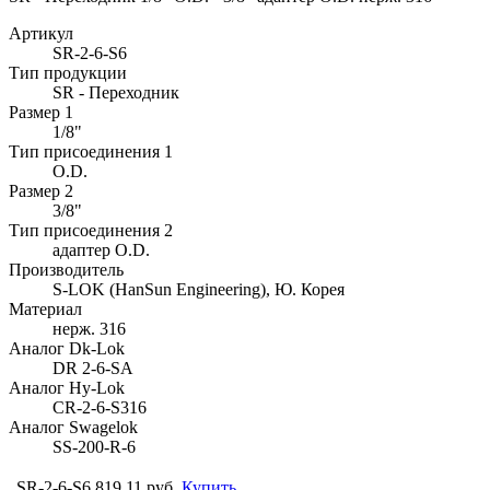
Артикул
SR-2-6-S6
Тип продукции
SR - Переходник
Размер 1
1/8"
Тип присоединения 1
O.D.
Размер 2
3/8"
Тип присоединения 2
адаптер O.D.
Производитель
S-LOK (HanSun Engineering), Ю. Корея
Материал
нерж. 316
Аналог Dk-Lok
DR 2-6-SA
Аналог Hy-Lok
CR-2-6-S316
Аналог Swagelok
SS-200-R-6
SR-2-6-S6
819.11 руб.
Купить