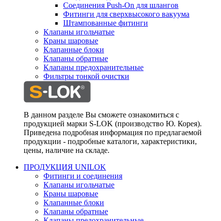
Соединения Push-On для шлангов
Фитинги для сверхвысокого вакуума
Штампованные фитинги
Клапаны игольчатые
Краны шаровые
Клапанные блоки
Клапаны обратные
Клапаны предохранительные
Фильтры тонкой очистки
В данном разделе Вы сможете ознакомиться с
продукцией марки S-LOK (производство Ю. Корея).
Приведена подробная информация по предлагаемой
продукции - подробные каталоги, характеристики,
цены, наличие на складе.
ПРОДУКЦИЯ UNILOK
Фитинги и соединения
Клапаны игольчатые
Краны шаровые
Клапанные блоки
Клапаны обратные
Клапаны предохранительные