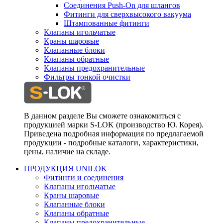
Соединения Push-On для шлангов
Фитинги для сверхвысокого вакуума
Штампованные фитинги
Клапаны игольчатые
Краны шаровые
Клапанные блоки
Клапаны обратные
Клапаны предохранительные
Фильтры тонкой очистки
В данном разделе Вы сможете ознакомиться с
продукцией марки S-LOK (производство Ю. Корея).
Приведена подробная информация по предлагаемой
продукции - подробные каталоги, характеристики,
цены, наличие на складе.
ПРОДУКЦИЯ UNILOK
Фитинги и соединения
Клапаны игольчатые
Краны шаровые
Клапанные блоки
Клапаны обратные
Клапаны предохранительные