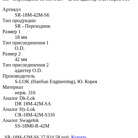
Артикул
SR-18M-42M-S6
Тип продукции
SR - Переходник
Размер 1
18 мм
Тип присоединения 1
O.D.
Размер 2
42 мм
Тип присоединения 2
адаптер O.D.
Производитель
S-LOK (HanSun Engineering), Ю. Корея
Материал
нерж. 316
Аналог Dk-Lok
DR 18M-42M-SA
Аналог Hy-Lok
CR-18M-42M-S316
Аналог Swagelok
SS-18M0-R-42M
SR-18M-42M-S6
27 924.58 руб.
Купить