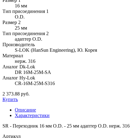
Размер 1
16 мм
Тип присоединения 1
O.D.
Размер 2
25 мм
Тип присоединения 2
адаптер O.D.
Производитель
S-LOK (HanSun Engineering), Ю. Корея
Материал
нерж. 316
Аналог Dk-Lok
DR 16M-25M-SA
Аналог Hy-Lok
CR-16M-25M-S316
2 373.88 руб.
Купить
Описание
Характеристики
SR - Переходник 16 мм O.D. - 25 мм адаптер O.D. нерж. 316
Артикул