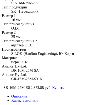
SR-16M-25M-S6
Тип продукции
SR - Переходник
Размер 1
16 мм
Тип присоединения 1
O.D.
Размер 2
25 мм
Тип присоединения 2
адаптер O.D.
Производитель
S-LOK (HanSun Engineering), Ю. Корея
Материал
нерж. 316
Аналог Dk-Lok
DR 16M-25M-SA
Аналог Hy-Lok
CR-16M-25M-S316
SR-16M-25M-S6
2 373.88 руб.
Купить
Описание
Характеристики