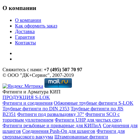
О компании
О компании
Как оформить заказ
Доставка
Гарантия
Контакты
Свяжитесь с нами:
+7 (495) 507 70 97
© ООО "ДК+Сервис", 2007-2019
Фитинги и Арматура КИП
ПРОДУКЦИЯ S-LOK
Фитинги и соединения
Обжимные трубные фитинги S-LOK
Трубные фитинги по DIN 2353
Трубные фитинги по JIS
B2351
Фитинги под развальцовку 37°
Фитинги SCO с
торцевым уплотнением
Фитинги UHP для чистых сред
Фитинги резьбовые и приварные для КИПиА
Соединения для
шлангов
Соединения Push-On для шлангов
Фитинги для
сверхвысокого вакуума
Штампованные фитинги