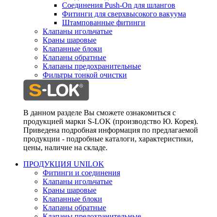
Соединения Push-On для шлангов
Фитинги для сверхвысокого вакуума
Штампованные фитинги
Клапаны игольчатые
Краны шаровые
Клапанные блоки
Клапаны обратные
Клапаны предохранительные
Фильтры тонкой очистки
В данном разделе Вы сможете ознакомиться с
продукцией марки S-LOK (производство Ю. Корея).
Приведена подробная информация по предлагаемой
продукции - подробные каталоги, характеристики,
цены, наличие на складе.
ПРОДУКЦИЯ UNILOK
Фитинги и соединения
Клапаны игольчатые
Краны шаровые
Клапанные блоки
Клапаны обратные
Клапаны предохранительные