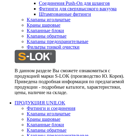
Соединения Push-On для шлангов
Фитинги для сверхвысокого вакуума
Штампованные фитинги
Клапаны игольчатые
Краны шаровые
Клапанные блоки
Клапаны обратные
Клапаны предохранительные
Фильтры тонкой очистки
В данном разделе Вы сможете ознакомиться с
продукцией марки S-LOK (производство Ю. Корея).
Приведена подробная информация по предлагаемой
продукции - подробные каталоги, характеристики,
цены, наличие на складе.
ПРОДУКЦИЯ UNILOK
Фитинги и соединения
Клапаны игольчатые
Краны шаровые
Клапанные блоки
Клапаны обратные
Клапаны предохранительные