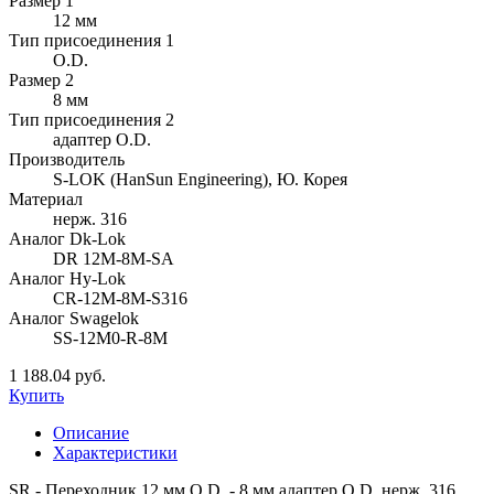
Размер 1
12 мм
Тип присоединения 1
O.D.
Размер 2
8 мм
Тип присоединения 2
адаптер O.D.
Производитель
S-LOK (HanSun Engineering), Ю. Корея
Материал
нерж. 316
Аналог Dk-Lok
DR 12M-8M-SA
Аналог Hy-Lok
CR-12M-8M-S316
Аналог Swagelok
SS-12M0-R-8M
1 188.04 руб.
Купить
Описание
Характеристики
SR - Переходник 12 мм O.D. - 8 мм адаптер O.D. нерж. 316