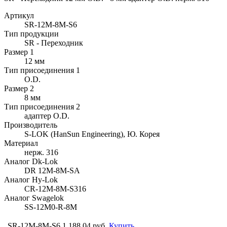
Артикул
SR-12M-8M-S6
Тип продукции
SR - Переходник
Размер 1
12 мм
Тип присоединения 1
O.D.
Размер 2
8 мм
Тип присоединения 2
адаптер O.D.
Производитель
S-LOK (HanSun Engineering), Ю. Корея
Материал
нерж. 316
Аналог Dk-Lok
DR 12M-8M-SA
Аналог Hy-Lok
CR-12M-8M-S316
Аналог Swagelok
SS-12M0-R-8M
SR-12M-8M-S6
1 188.04 руб.
Купить