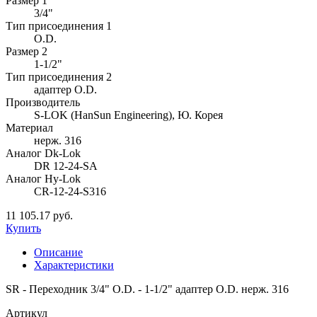
Размер 1
3/4"
Тип присоединения 1
O.D.
Размер 2
1-1/2"
Тип присоединения 2
адаптер O.D.
Производитель
S-LOK (HanSun Engineering), Ю. Корея
Материал
нерж. 316
Аналог Dk-Lok
DR 12-24-SA
Аналог Hy-Lok
CR-12-24-S316
11 105.17 руб.
Купить
Описание
Характеристики
SR - Переходник 3/4" O.D. - 1-1/2" адаптер O.D. нерж. 316
Артикул