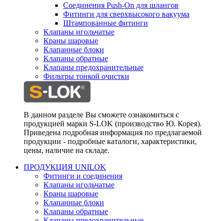
Соединения Push-On для шлангов
Фитинги для сверхвысокого вакуума
Штампованные фитинги
Клапаны игольчатые
Краны шаровые
Клапанные блоки
Клапаны обратные
Клапаны предохранительные
Фильтры тонкой очистки
В данном разделе Вы сможете ознакомиться с
продукцией марки S-LOK (производство Ю. Корея).
Приведена подробная информация по предлагаемой
продукции - подробные каталоги, характеристики,
цены, наличие на складе.
ПРОДУКЦИЯ UNILOK
Фитинги и соединения
Клапаны игольчатые
Краны шаровые
Клапанные блоки
Клапаны обратные
Клапаны предохранительные