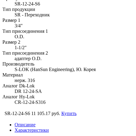
SR-12-24-S6
Тип продукции
SR - Переходник
Размер 1
3/4"
Тип присоединения 1
O.D.
Размер 2
1-1/2"
Тип присоединения 2
адаптер O.D.
Производитель
S-LOK (HanSun Engineering), Ю. Корея
Материал
нерж. 316
Аналог Dk-Lok
DR 12-24-SA
Аналог Hy-Lok
CR-12-24-S316
SR-12-24-S6
11 105.17 руб.
Купить
Описание
Характеристики