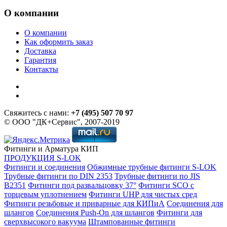
О компании
О компании
Как оформить заказ
Доставка
Гарантия
Контакты
Свяжитесь с нами:
+7 (495) 507 70 97
© ООО "ДК+Сервис", 2007-2019
Фитинги и Арматура КИП
ПРОДУКЦИЯ S-LOK
Фитинги и соединения
Обжимные трубные фитинги S-LOK
Трубные фитинги по DIN 2353
Трубные фитинги по JIS
B2351
Фитинги под развальцовку 37°
Фитинги SCO с
торцевым уплотнением
Фитинги UHP для чистых сред
Фитинги резьбовые и приварные для КИПиА
Соединения для
шлангов
Соединения Push-On для шлангов
Фитинги для
сверхвысокого вакуума
Штампованные фитинги