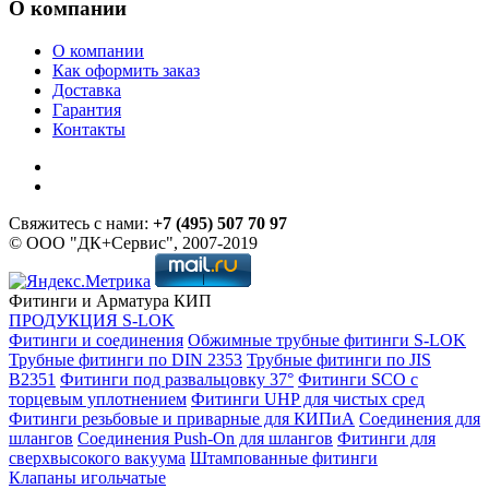
О компании
О компании
Как оформить заказ
Доставка
Гарантия
Контакты
Свяжитесь с нами:
+7 (495) 507 70 97
© ООО "ДК+Сервис", 2007-2019
Фитинги и Арматура КИП
ПРОДУКЦИЯ S-LOK
Фитинги и соединения
Обжимные трубные фитинги S-LOK
Трубные фитинги по DIN 2353
Трубные фитинги по JIS
B2351
Фитинги под развальцовку 37°
Фитинги SCO с
торцевым уплотнением
Фитинги UHP для чистых сред
Фитинги резьбовые и приварные для КИПиА
Соединения для
шлангов
Соединения Push-On для шлангов
Фитинги для
сверхвысокого вакуума
Штампованные фитинги
Клапаны игольчатые