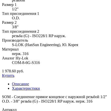
резьбой
Размер 1
1/2"
Тип присоединения 1
O.D.
Размер 2
3/8"
Тип присоединения 2
резьба (G) - ISO228/1 RP наруж.
Производитель
S-LOK (HanSun Engineering), Ю. Корея
Материал
нерж. 316
Аналог Hy-Lok
COM-8-6G-S316
1 978.60 руб.
Купить
Описание
Характеристики
SOM - Соединение прямое концевое с наружной резьбой 1/2"
O.D. - 3/8" резьба (G) - ISO228/1 RP наруж. нерж. 316
Артикул