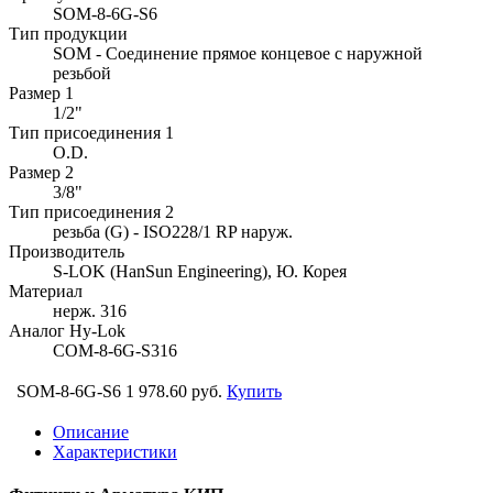
SOM-8-6G-S6
Тип продукции
SOM - Соединение прямое концевое с наружной
резьбой
Размер 1
1/2"
Тип присоединения 1
O.D.
Размер 2
3/8"
Тип присоединения 2
резьба (G) - ISO228/1 RP наруж.
Производитель
S-LOK (HanSun Engineering), Ю. Корея
Материал
нерж. 316
Аналог Hy-Lok
COM-8-6G-S316
SOM-8-6G-S6
1 978.60 руб.
Купить
Описание
Характеристики