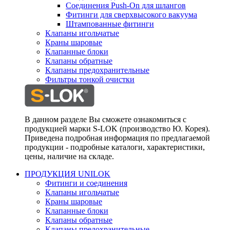
Соединения Push-On для шлангов
Фитинги для сверхвысокого вакуума
Штампованные фитинги
Клапаны игольчатые
Краны шаровые
Клапанные блоки
Клапаны обратные
Клапаны предохранительные
Фильтры тонкой очистки
В данном разделе Вы сможете ознакомиться с
продукцией марки S-LOK (производство Ю. Корея).
Приведена подробная информация по предлагаемой
продукции - подробные каталоги, характеристики,
цены, наличие на складе.
ПРОДУКЦИЯ UNILOK
Фитинги и соединения
Клапаны игольчатые
Краны шаровые
Клапанные блоки
Клапаны обратные
Клапаны предохранительные