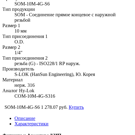
SOM-10M-4G-S6
Тип продукции
SOM - Соединение прямое концевое с наружной
резьбой
Размер 1
10 мм
Тип присоединения 1
O.D.
Размер 2
1/4"
Тип присоединения 2
резьба (G) - ISO228/1 RP наруж.
Производитель
S-LOK (HanSun Engineering), Ю. Корея
Материал
нерж. 316
Аналог Hy-Lok
COM-10M-4G-S316
SOM-10M-4G-S6
1 278.07 руб.
Купить
Описание
Характеристики