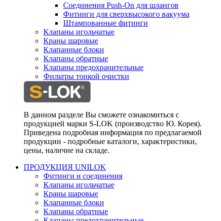
Соединения Push-On для шлангов
Фитинги для сверхвысокого вакуума
Штампованные фитинги
Клапаны игольчатые
Краны шаровые
Клапанные блоки
Клапаны обратные
Клапаны предохранительные
Фильтры тонкой очистки
В данном разделе Вы сможете ознакомиться с
продукцией марки S-LOK (производство Ю. Корея).
Приведена подробная информация по предлагаемой
продукции - подробные каталоги, характеристики,
цены, наличие на складе.
ПРОДУКЦИЯ UNILOK
Фитинги и соединения
Клапаны игольчатые
Краны шаровые
Клапанные блоки
Клапаны обратные
Клапаны предохранительные