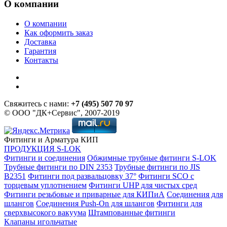
О компании
О компании
Как оформить заказ
Доставка
Гарантия
Контакты
Свяжитесь с нами:
+7 (495) 507 70 97
© ООО "ДК+Сервис", 2007-2019
Фитинги и Арматура КИП
ПРОДУКЦИЯ S-LOK
Фитинги и соединения
Обжимные трубные фитинги S-LOK
Трубные фитинги по DIN 2353
Трубные фитинги по JIS
B2351
Фитинги под развальцовку 37°
Фитинги SCO с
торцевым уплотнением
Фитинги UHP для чистых сред
Фитинги резьбовые и приварные для КИПиА
Соединения для
шлангов
Соединения Push-On для шлангов
Фитинги для
сверхвысокого вакуума
Штампованные фитинги
Клапаны игольчатые