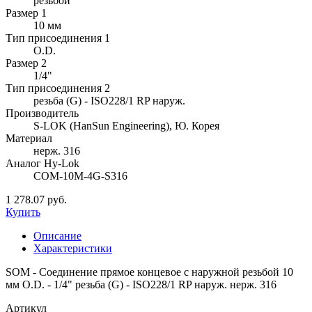
резьбой
Размер 1
10 мм
Тип присоединения 1
O.D.
Размер 2
1/4"
Тип присоединения 2
резьба (G) - ISO228/1 RP наруж.
Производитель
S-LOK (HanSun Engineering), Ю. Корея
Материал
нерж. 316
Аналог Hy-Lok
COM-10M-4G-S316
1 278.07 руб.
Купить
Описание
Характеристики
SOM - Соединение прямое концевое с наружной резьбой 10
мм O.D. - 1/4" резьба (G) - ISO228/1 RP наруж. нерж. 316
Артикул