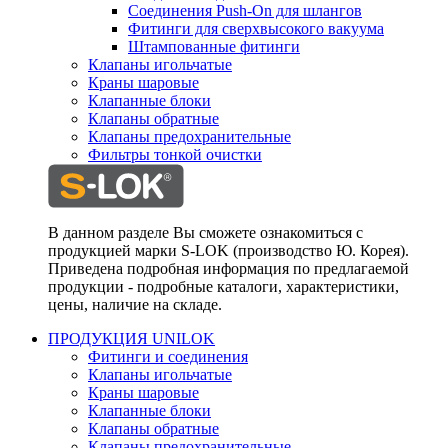
Соединения Push-On для шлангов
Фитинги для сверхвысокого вакуума
Штампованные фитинги
Клапаны игольчатые
Краны шаровые
Клапанные блоки
Клапаны обратные
Клапаны предохранительные
Фильтры тонкой очистки
В данном разделе Вы сможете ознакомиться с
продукцией марки S-LOK (производство Ю. Корея).
Приведена подробная информация по предлагаемой
продукции - подробные каталоги, характеристики,
цены, наличие на складе.
ПРОДУКЦИЯ UNILOK
Фитинги и соединения
Клапаны игольчатые
Краны шаровые
Клапанные блоки
Клапаны обратные
Клапаны предохранительные