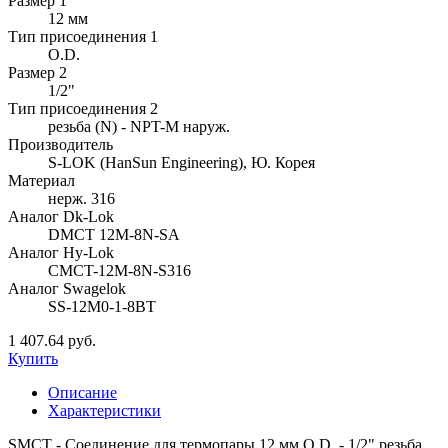
Размер 1
12 мм
Тип присоединения 1
O.D.
Размер 2
1/2"
Тип присоединения 2
резьба (N) - NPT-M наруж.
Производитель
S-LOK (HanSun Engineering), Ю. Корея
Материал
нерж. 316
Аналог Dk-Lok
DMCT 12M-8N-SA
Аналог Hy-Lok
CMCT-12M-8N-S316
Аналог Swagelok
SS-12M0-1-8BT
1 407.64 руб.
Купить
Описание
Характеристики
SMCT - Соединение для термопары 12 мм O.D. - 1/2" резьба