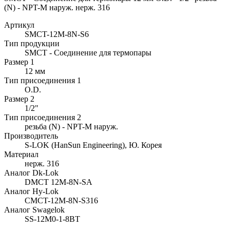
(N) - NPT-M наруж. нерж. 316
Артикул
SMCT-12M-8N-S6
Тип продукции
SMCT - Соединение для термопары
Размер 1
12 мм
Тип присоединения 1
O.D.
Размер 2
1/2"
Тип присоединения 2
резьба (N) - NPT-M наруж.
Производитель
S-LOK (HanSun Engineering), Ю. Корея
Материал
нерж. 316
Аналог Dk-Lok
DMCT 12M-8N-SA
Аналог Hy-Lok
CMCT-12M-8N-S316
Аналог Swagelok
SS-12M0-1-8BT