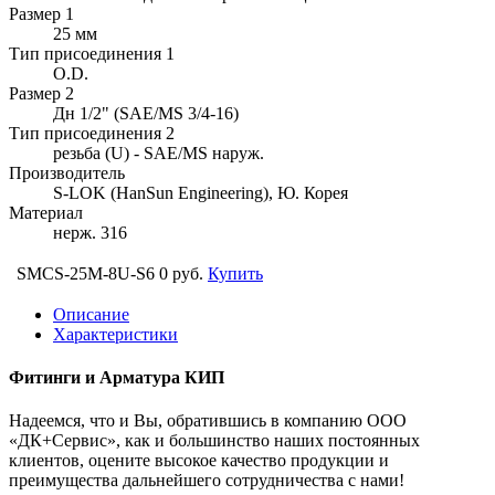
Размер 1
25 мм
Тип присоединения 1
O.D.
Размер 2
Дн 1/2" (SAE/MS 3/4-16)
Тип присоединения 2
резьба (U) - SAE/MS наруж.
Производитель
S-LOK (HanSun Engineering), Ю. Корея
Материал
нерж. 316
SMCS-25M-8U-S6
0 руб.
Купить
Описание
Характеристики
Фитинги и Арматура КИП
Надеемся, что и Вы, обратившись в компанию ООО
«ДК+Сервис», как и большинство наших постоянных
клиентов, оцените высокое качество продукции и
преимущества дальнейшего сотрудничества с нами!