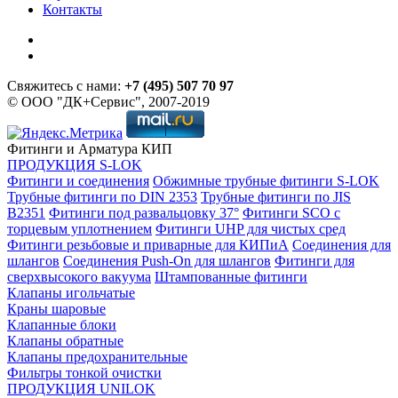
Контакты
Свяжитесь с нами:
+7 (495) 507 70 97
© ООО "ДК+Сервис", 2007-2019
Фитинги и Арматура КИП
ПРОДУКЦИЯ S-LOK
Фитинги и соединения
Обжимные трубные фитинги S-LOK
Трубные фитинги по DIN 2353
Трубные фитинги по JIS
B2351
Фитинги под развальцовку 37°
Фитинги SCO с
торцевым уплотнением
Фитинги UHP для чистых сред
Фитинги резьбовые и приварные для КИПиА
Соединения для
шлангов
Соединения Push-On для шлангов
Фитинги для
сверхвысокого вакуума
Штампованные фитинги
Клапаны игольчатые
Краны шаровые
Клапанные блоки
Клапаны обратные
Клапаны предохранительные
Фильтры тонкой очистки
ПРОДУКЦИЯ UNILOK