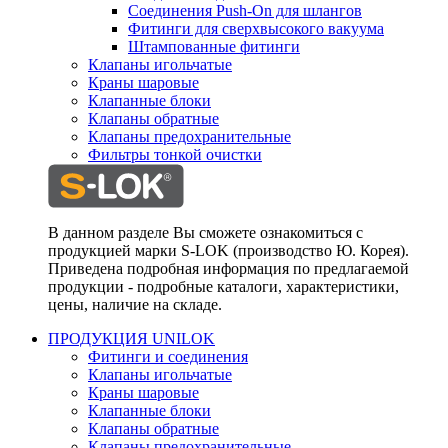
Соединения Push-On для шлангов
Фитинги для сверхвысокого вакуума
Штампованные фитинги
Клапаны игольчатые
Краны шаровые
Клапанные блоки
Клапаны обратные
Клапаны предохранительные
Фильтры тонкой очистки
В данном разделе Вы сможете ознакомиться с
продукцией марки S-LOK (производство Ю. Корея).
Приведена подробная информация по предлагаемой
продукции - подробные каталоги, характеристики,
цены, наличие на складе.
ПРОДУКЦИЯ UNILOK
Фитинги и соединения
Клапаны игольчатые
Краны шаровые
Клапанные блоки
Клапаны обратные
Клапаны предохранительные