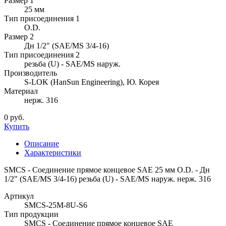
Размер 1
25 мм
Тип присоединения 1
O.D.
Размер 2
Дн 1/2" (SAE/MS 3/4-16)
Тип присоединения 2
резьба (U) - SAE/MS наруж.
Производитель
S-LOK (HanSun Engineering), Ю. Корея
Материал
нерж. 316
0 руб.
Купить
Описание
Характеристики
SMCS - Соединение прямое концевое SAE 25 мм O.D. - Дн
1/2" (SAE/MS 3/4-16) резьба (U) - SAE/MS наруж. нерж. 316
Артикул
SMCS-25M-8U-S6
Тип продукции
SMCS - Соединение прямое концевое SAE