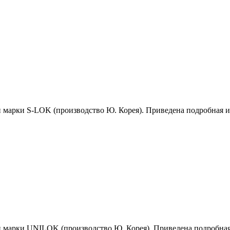
й марки S-LOK (производство Ю. Корея). Приведена подробная 
й марки UNILOK (производство Ю. Корея). Приведена подробна