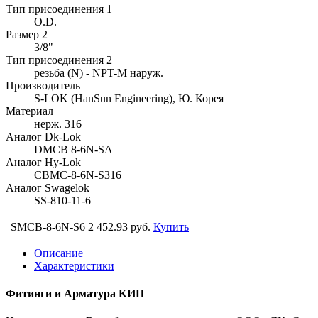
Тип присоединения 1
O.D.
Размер 2
3/8"
Тип присоединения 2
резьба (N) - NPT-M наруж.
Производитель
S-LOK (HanSun Engineering), Ю. Корея
Материал
нерж. 316
Аналог Dk-Lok
DMCB 8-6N-SA
Аналог Hy-Lok
CBMC-8-6N-S316
Аналог Swagelok
SS-810-11-6
SMCB-8-6N-S6
2 452.93 руб.
Купить
Описание
Характеристики
Фитинги и Арматура КИП