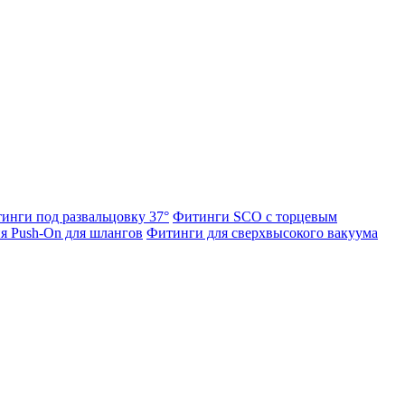
инги под развальцовку 37°
Фитинги SCO с торцевым
я Push-On для шлангов
Фитинги для сверхвысокого вакуума