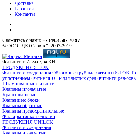
Доставка
Гарантия
Контакты
Свяжитесь с нами:
+7 (495) 507 70 97
© ООО "ДК+Сервис", 2007-2019
Фитинги и Арматура КИП
ПРОДУКЦИЯ S-LOK
Фитинги и соединения
Обжимные трубные фитинги S-LOK
Тр
уплотнением
Фитинги UHP для чистых сред
Фитинги резьбов
Штампованные фитинги
Клапаны игольчатые
Краны шаровые
Клапанные блоки
Клапаны обратные
Клапаны предохранительные
Фильтры тонкой очистки
ПРОДУКЦИЯ UNILOK
Фитинги и соединения
Клапаны игольчатые