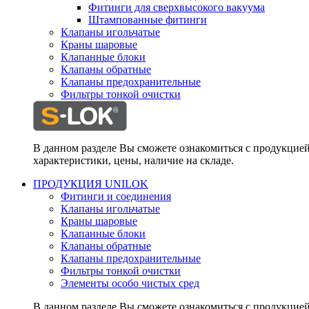
Фитинги для сверхвысокого вакуума
Штампованные фитинги
Клапаны игольчатые
Краны шаровые
Клапанные блоки
Клапаны обратные
Клапаны предохранительные
Фильтры тонкой очистки
В данном разделе Вы сможете ознакомиться с продукцие
характеристики, цены, наличие на складе.
ПРОДУКЦИЯ UNILOK
Фитинги и соединения
Клапаны игольчатые
Краны шаровые
Клапанные блоки
Клапаны обратные
Клапаны предохранительные
Фильтры тонкой очистки
Элементы особо чистых сред
В данном разделе Вы сможете ознакомиться с продукцие