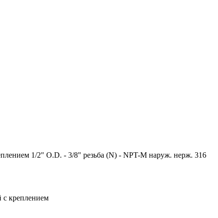
ением 1/2" O.D. - 3/8" резьба (N) - NPT-M наруж. нерж. 316
 с креплением